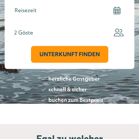
2
Gäste
UNTERKUNFT FINDEN
herzliche Gastgeber
schnell & sicher
buchen zum Bestpreis
Egal zu welcher