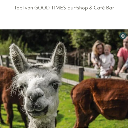
Tobi von GOOD TIMES Surfshop & Café Bar
©