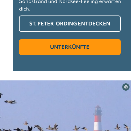
Sandstrand und Nordsee-Feeling erwarten
dich.
ST. PETER-ORDING ENTDECKEN
UNTERKÜNFTE
©