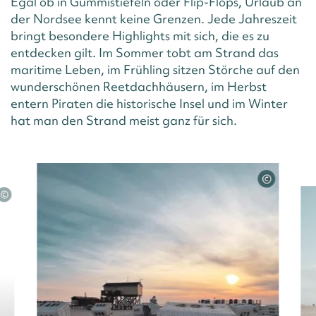
Egal ob in Gummistiefeln oder Flip-Flops, Urlaub an
der Nordsee kennt keine Grenzen. Jede Jahreszeit
bringt besondere Highlights mit sich, die es zu
entdecken gilt. Im Sommer tobt am Strand das
maritime Leben, im Frühling sitzen Störche auf den
wunderschönen Reetdachhäusern, im Herbst
entern Piraten die historische Insel und im Winter
hat man den Strand meist ganz für sich.
©
©