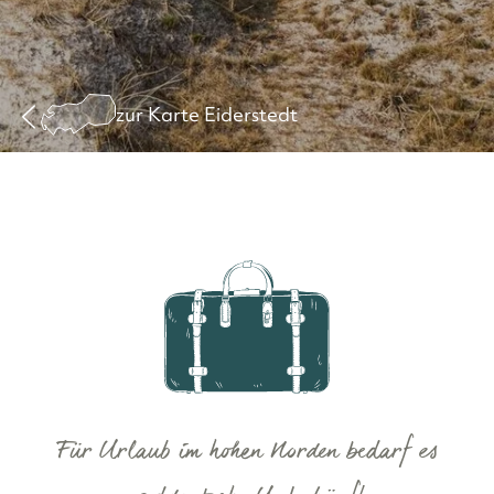
zur Karte Eiderstedt
Für Urlaub im hohen Norden bedarf es