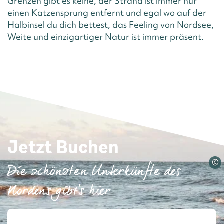
Grenzen gibt es keine, der Strand ist immer nur
einen Katzensprung entfernt und egal wo auf der
Halbinsel du dich bettest, das Feeling von Nordsee,
Weite und einzigartiger Natur ist immer präsent.
Jetzt Buchen
©
Die schönsten Unterkünfte des
Nordens gibt's hier