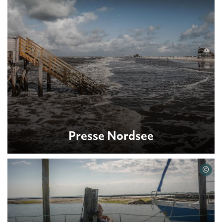
Presse Nordsee
©