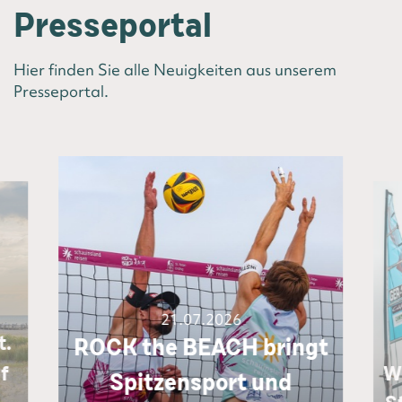
Presseportal
Hier finden Sie alle Neuigkeiten aus unserem
Presseportal.
21.07.2026
t.
ROCK the BEACH bringt
f
W
Spitzensport ​und