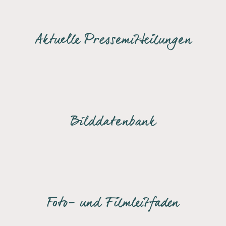
Aktuelle Pressemitteilungen
Bilddatenbank
Foto- und Filmleitfaden