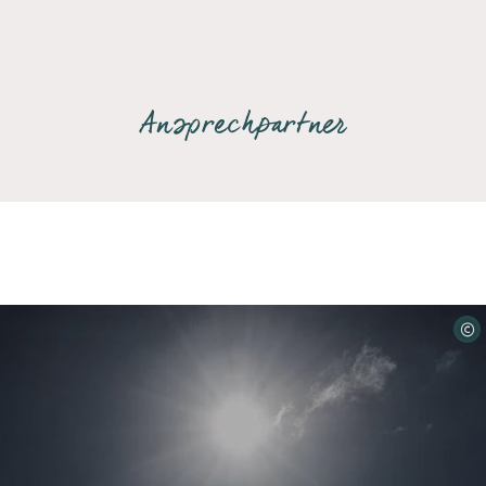
Ansprechpartner
©