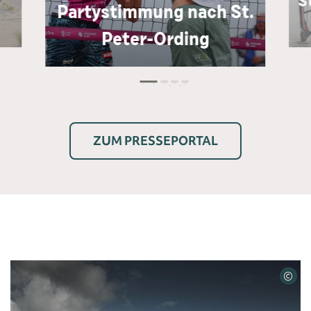
S
Partystimmung nach St.
Peter-Ording
ZUM PRESSEPORTAL
©