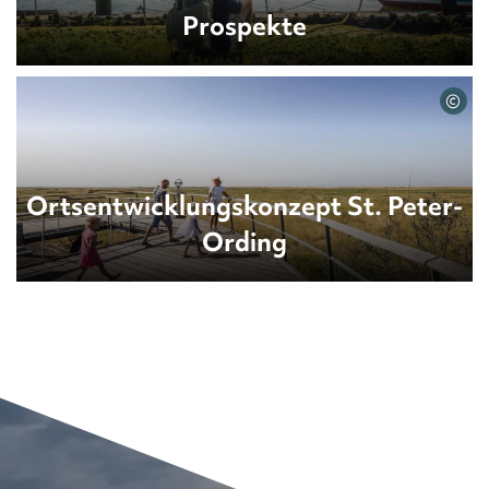
Prospekte
©
Ortsentwicklungskonzept St. Peter-
Ording