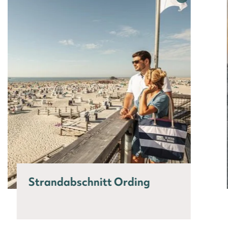
Strandabschnitt Ording