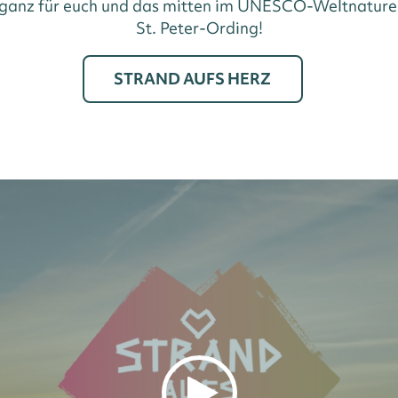
 ganz für euch und das mitten im UNESCO-Weltnature
St. Peter-Ording!
STRAND AUFS HERZ