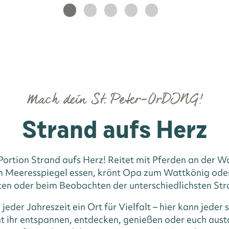
Mach dein St. Peter-OrDING!
Strand aufs Herz
Portion Strand aufs Herz! Reitet mit Pferden an der W
 Meeresspiegel essen, krönt Opa zum Wattkönig oder 
ten oder beim Beobachten der unterschiedlichsten St
 jeder Jahreszeit ein Ort für Vielfalt – hier kann jeder
t ihr entspannen, entdecken, genießen oder euch au