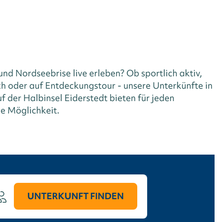
und Nordseebrise live erleben? Ob sportlich aktiv,
h oder auf Entdeckungstour - unsere Unterkünfte in
f der Halbinsel Eiderstedt bieten für jeden
e Möglichkeit.
UNTERKUNFT FINDEN