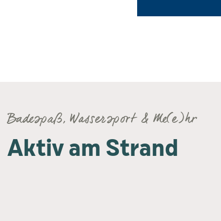
Badespaß, Wassersport & Me(e)hr
Aktiv am Strand