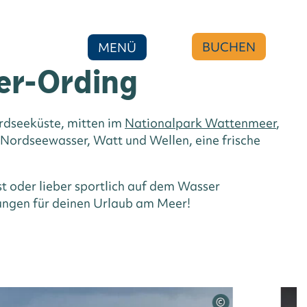
BUCHEN
MENÜ
er-Ording
ellen
ordseeküste, mitten im
Nationalpark Wattenmeer
,
s Nordseewasser, Watt und Wellen, eine frische
ORDING
t oder lieber sportlich auf dem Wasser
zungen für deinen Urlaub am Meer!
©