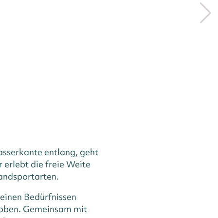
asserkante entlang, geht
erlebt die freie Weite
randsportarten.
 seinen Bedürfnissen
stoben. Gemeinsam mit