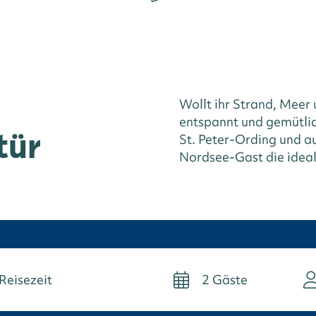
Wollt ihr Strand, Meer 
entspannt und gemütlic
tür
St. Peter-Ording und au
Nordsee-Gast die ideal
2
Gäste