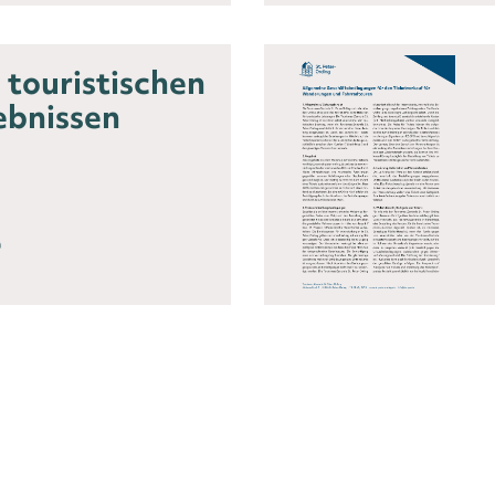
 touristischen
ebnissen