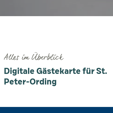
Alles im Überblick
Digitale Gästekarte für St.
Peter-Ording