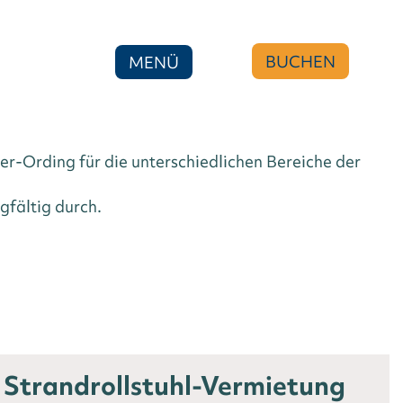
EDINGUNGEN
BUCHEN
MENÜ
r-Ording für die unterschiedlichen Bereiche der
gfältig durch.
Strandrollstuhl-Vermietung