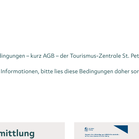
E GESCHÄFTS-B
ngungen – kurz AGB – der Tourismus-Zentrale St. Pete
nformationen, bitte lies diese Bedingungen daher sor
mittlung