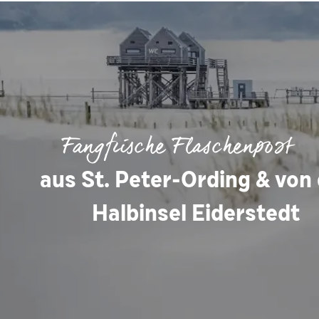
Fangfrische Flaschenpost
aus St. Peter-Ording & von
Halbinsel Eiderstedt