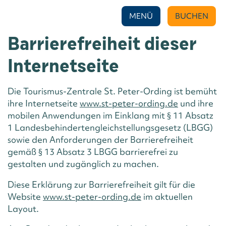
ERKLÄRUNG ZUR
MENÜ
BUCHEN
BARRIEREFREIHEIT
Barrierefreiheit dieser
Internetseite
Die Tourismus-Zentrale St. Peter-Ording ist bemüht
ihre Internetseite
www.st-peter-ording.de
und ihre
mobilen Anwendungen im Einklang mit § 11 Absatz
1 Landesbehindertengleichstellungsgesetz (LBGG)
sowie den Anforderungen der Barrierefreiheit
gemäß § 13 Absatz 3 LBGG barrierefrei zu
gestalten und zugänglich zu machen.
Diese Erklärung zur Barrierefreiheit gilt für die
Website
www.st-peter-ording.de
im aktuellen
Layout.