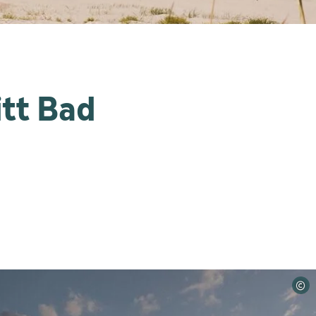
tt Bad
©