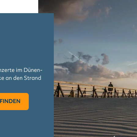
onzerte im Dünen-
ke an den Strand
FINDEN