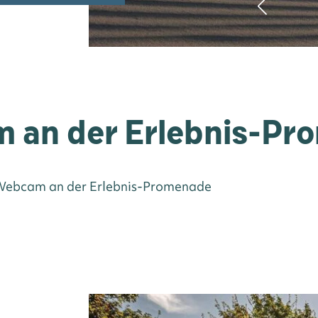
 an der Erlebnis-Pr
©