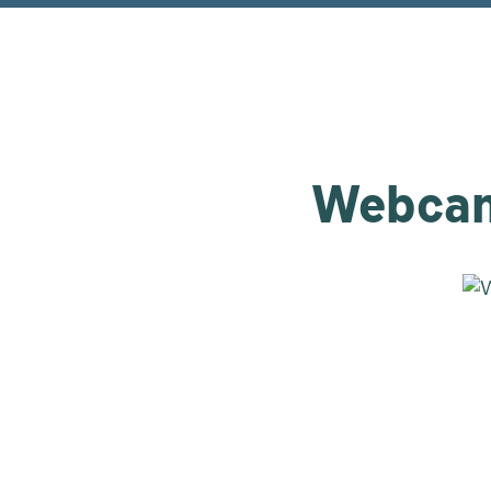
Webcam