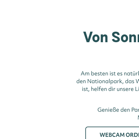
Von Son
Am besten ist es natür
den Nationalpark, das W
ist, helfen dir unsere
Genieße den Pan
WEBCAM ORD