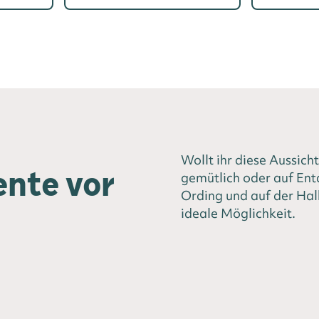
Wollt ihr diese Aussich
nte vor
gemütlich oder auf Ent
Ording und auf der Hal
ideale Möglichkeit.