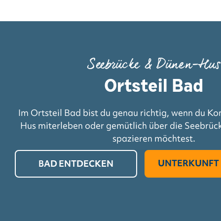
Seebrücke & Dünen-Hus
Ortsteil Bad
Im Ortsteil Bad bist du genau richtig, wenn du K
Hus miterleben oder gemütlich über die Seebrüc
spazieren möchtest.
UNTERKUNFT 
BAD ENTDECKEN