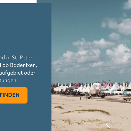
d in St. Peter-
l ob Badenixen,
aufgebiet oder
tungen.
FINDEN