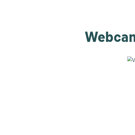
Webcam