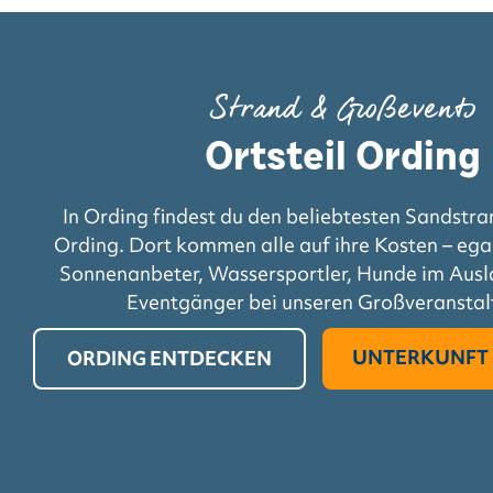
Strand & Großevents
Ortsteil Ording
In Ording findest du den beliebtesten Sandstran
Ording. Dort kommen alle auf ihre Kosten – ega
Sonnenanbeter, Wassersportler, Hunde im Ausl
Eventgänger bei unseren Großveranstal
UNTERKUNFT 
ORDING ENTDECKEN