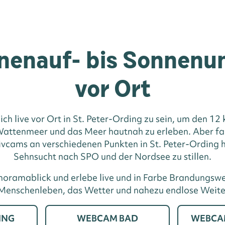
nenauf- bis Sonnenu
vor Ort
lich live vor Ort in St. Peter-Ording zu sein, um den 1
attenmeer und das Meer hautnah zu erleben. Aber fal
 Livcams an verschiedenen Punkten in St. Peter-Ording 
Sehnsucht nach SPO und der Nordsee zu stillen.
oramablick und erlebe live und in Farbe Brandungswel
Menschenleben, das Wetter und nahezu endlose Weite
ING
WEBCAM BAD
WEBCA