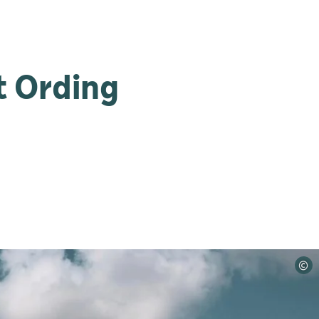
 Ording
©