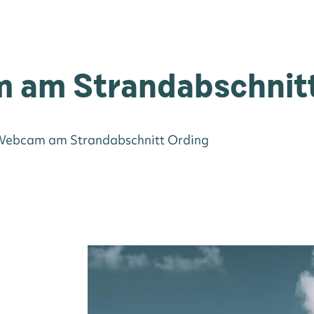
 am Strandabschnitt
©