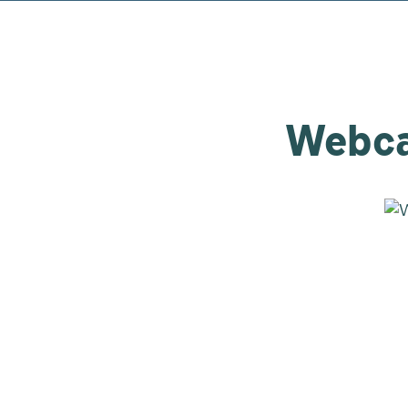
Webca