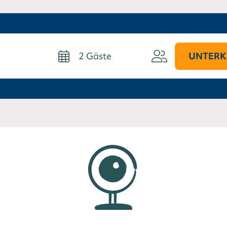
2
Gäste
UNTERK