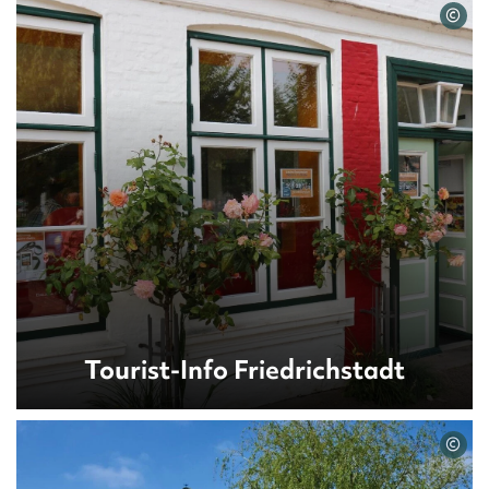
©
Tourist-Info Friedrichstadt
©