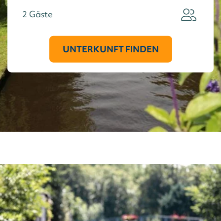
2
Gäste
UNTERKUNFT FINDEN