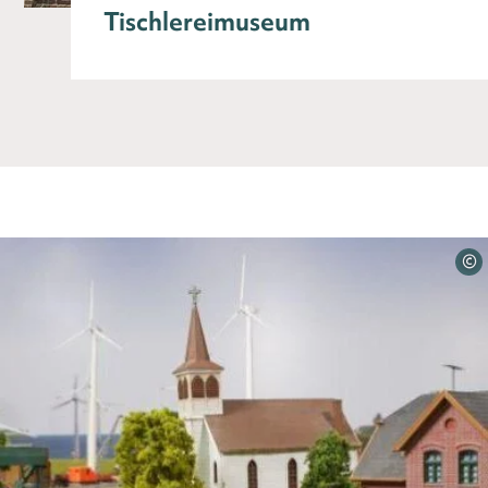
Tischlereimuseum
©