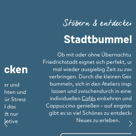
Stöbern & entdecken
Stadtbummel
Ob mit oder ohne Übernachtung:
Friedrichstadt eignet sich perfekt, um endlich
mal wieder ausgiebig Zeit zu zweit zu
verbringen. Durch die kleinen Geschäfte
bummeln, sich in den Ateliers inspirieren
lassen und zwischendurch in einem der
individuellen
Cafés
einkehren und einen
Cappuccino genießen – auf engstem Raum
gibt es so viel Schönes zu entdecken und
Neues zu erleben.