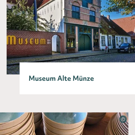
Museum Alte Münze
©