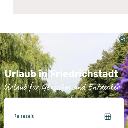
©
Urlaub in Friedrichstadt
Urlaub für Genießer und Entdecker