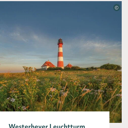
©
Westerhever Leuchtturm