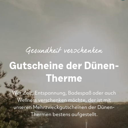
Gesundheit verschenken
Gutscheine der Dünen-
Therme
Wer Zeit, Entspannung, Badespaß oder auch
Wellness verschenken möchte, der ist mit
unseren Mehrzweckgutscheinen der Dünen-
Thermen bestens aufgestellt.