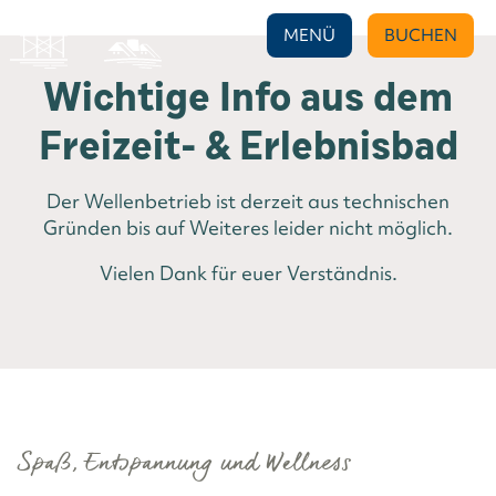
MENÜ
BUCHEN
Wichtige Info aus dem
Freizeit- & Erlebnisbad
Wellness & Badeaction
Der Wellenbetrieb ist derzeit aus technischen
Gründen bis auf Weiteres leider nicht möglich.
DÜNEN-THERME
Vielen Dank für euer Verständnis.
Spaß, Entspannung und Wellness