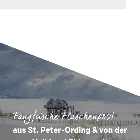
Fangfrische Flaschenpost
aus St. Peter-Ording & von der