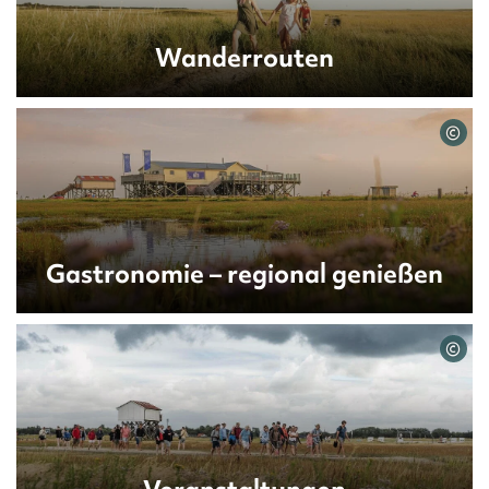
Wanderrouten
©
Gastronomie – regional genießen
©