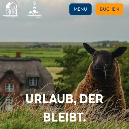
MENÜ
BUCHEN
URLAUB, DER
BLEIBT.