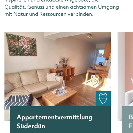
Qualität, Genuss und einen achtsamen Umgang
mit Natur und Ressourcen verbinden.
Appartementvermittlung
B
Süderdün
F