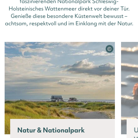
faszinierenden Nationalpark Schleswig-
Holsteinisches Wattenmeer direkt vor deiner Tür.
Genieße diese besondere Küstenwelt bewusst –
achtsam, respektvoll und im Einklang mit der Natur.
©
Natur & Nationalpark
U