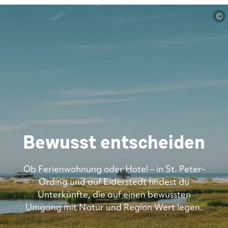
©
Bewusst entscheiden
Ob Ferienwohnung oder Hotel – in St. Peter-
Ording und auf Eiderstedt findest du
Unterkünfte, die auf einen bewussten
Umgang mit Natur und Region Wert legen.