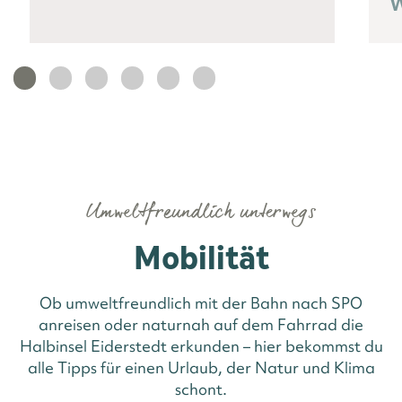
W
Umweltfreundlich unterwegs
Mobilität
Ob umweltfreundlich mit der Bahn nach SPO
anreisen oder naturnah auf dem Fahrrad die
Halbinsel Eiderstedt erkunden – hier bekommst du
alle Tipps für einen Urlaub, der Natur und Klima
schont.