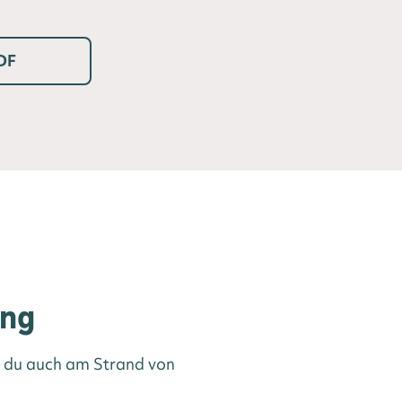
DF
ing
st du auch am Strand von