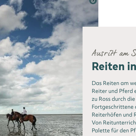
©
Ausritt am 
Reiten i
Das Reiten am w
Reiter und Pferd 
zu Ross durch die
Fortgeschrittene
Reiterhöfen und 
Von Reitunterrich
Palette für den Pf