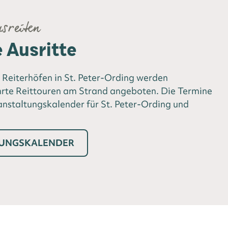
sreiten
 Ausritte
 Reiterhöfen in St. Peter-Ording werden
rte Reittouren am Strand angeboten. Die Termine
anstaltungskalender für St. Peter-Ording und
TUNGSKALENDER