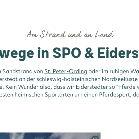
Am Strand und an Land
wege in SPO & Eider
en Sandstrand von
St. Peter-Ording
oder im ruhigen Wa
derstedt an der schleswig-holsteinischen Nordseeküste i
. Kein Wunder also, dass wir Eiderstedter so “Pferde v
btesten heimischen Sportarten um einen Pferdesport,
da