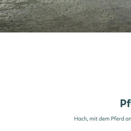
Pf
Hach, mit dem Pferd am 