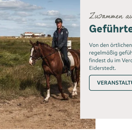
Zusammen au
Geführte
Von den örtlichen
regelmäßig gefüh
findest du im Ver
Eiderstedt.
VERANSTAL