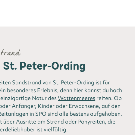
Strand
n St. Peter-Ording
eiten Sandstrand von
St. Peter-Ording
ist für
ein besonderes Erlebnis, denn hier kannst du hoch
 einzigartige Natur des
Wattenmeeres
reiten. Ob
 oder Anfänger, Kinder oder Erwachsene, auf den
Reitanlagen in SPO sind alle bestens aufgehoben.
t über Ausritte am Strand oder Ponyreiten, die
erdeliebhaber ist vielfältig.