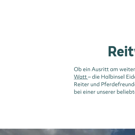
Reit
Ob ein Ausritt am weit
Watt
– die Halbinsel Ei
Reiter und Pferdefreunde
bei einer unserer belie