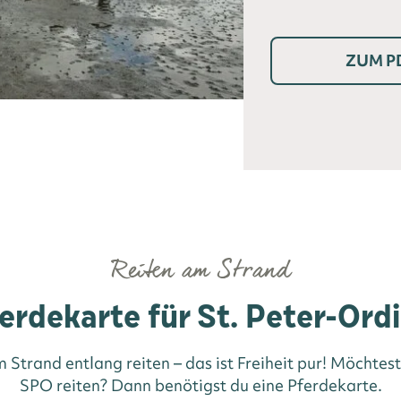
ZUM P
Reiten am Strand
erdekarte für St. Peter-Ord
Strand entlang reiten – das ist Freiheit pur! Möchte
SPO reiten? Dann benötigst du eine Pferdekarte.