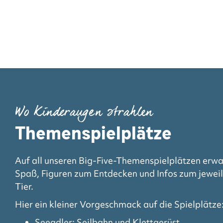
Wo Kinderaugen strahlen
Themenspielplätze
Auf all unseren Big-Five-Themenspielplätzen erwa
Spaß, Figuren zum Entdecken und Infos zum jeweil
Tier.
Hier ein kleiner Vorgeschmack auf die Spielplätze
Seeadler: Seilbahn und Klettgerüst