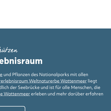
hützen
lebnisraum
re
und Pflanzen des Nationalparks mit allen
rerlebnisraum Weltnaturerbe Wattenmeer
liegt
lich der Seebrücke und ist für alle Menschen, die
be Wattenmeer
erleben und mehr darüber erfahren