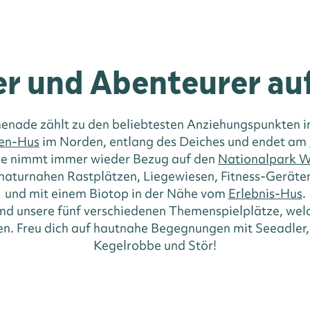
r und Abenteurer au
nade zählt zu den beliebtesten Anziehungspunkten in
en-Hus
im Norden, entlang des Deiches und endet am
de nimmt immer wieder Bezug auf den
Nationalpark 
 naturnahen Rastplätzen, Liegewiesen, Fitness-Geräte
und mit einem Biotop in der Nähe vom
Erlebnis-Hus
.
nd unsere fünf verschiedenen Themenspielplätze, wel
n. Freu dich auf hautnahe Begegnungen mit Seeadler
Kegelrobbe und Stör!