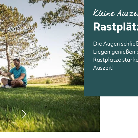
Kleine Ausze
Rastplät
Die Augen schließ
Liegen genießen o
Rastplätze stärke
Auszeit!