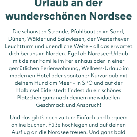
Urlaub an der
wunderschönen Nordsee
Die schönsten Strände, Pfahlbauten im Sand,
Dünen, Wälder und Salzwiesen, der Westerhever
Leuchtturm und unendliche Weite – all das erwartet
dich bei uns im Norden. Egal ob Nordsee-Urlaub
mit deiner Familie im Ferienhaus oder in einer
gemütlichen Ferienwohnung, Wellness-Urlaub im
modernen Hotel oder spontaner Kurzurlaub mit
deinem Hund am Meer – in SPO und auf der
Halbinsel Eiderstedt findest du ein schönes
Plätzchen ganz nach deinem individuellen
Geschmack und Anspruch!
Und das gibt‘s noch zu tun: Einfach und bequem
online buchen. Füße hochlegen und auf deinen
Ausflug an die Nordsee freuen. Und ganz bald