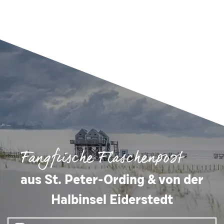
Fangfrische Flaschenpost
aus St. Peter-Ording & von der
Halbinsel Eiderstedt