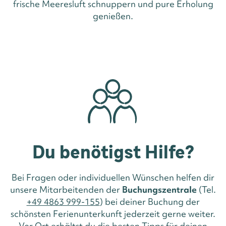
frische Meeresluft schnuppern und pure Erholung
genießen.
Du benötigst Hilfe?
Bei Fragen oder individuellen Wünschen helfen dir
unsere Mitarbeitenden der
Buchungszentrale
(Tel.
+49 4863 999-155
) bei deiner Buchung der
schönsten Ferienunterkunft jederzeit gerne weiter.
Vor Ort erhältst du die besten Tipps für deinen