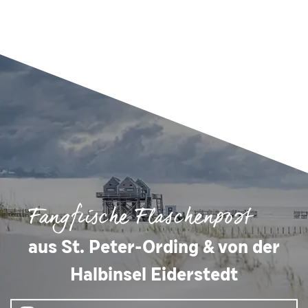
Fangfrische Flaschenpost
aus St. Peter-Ording & von der
Halbinsel Eiderstedt