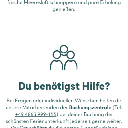
frische Meeresluft schnuppern und pure Erholung
genießen.
Du benötigst Hilfe?
Bei Fragen oder individuellen Wünschen helfen dir
unsere Mitarbeitenden der
Buchungszentrale
(Tel.
+49 4863 999-155
) bei deiner Buchung der
schönsten Ferienunterkunft jederzeit gerne weiter.
Vor Ort erhältst du die besten Tipps für deinen