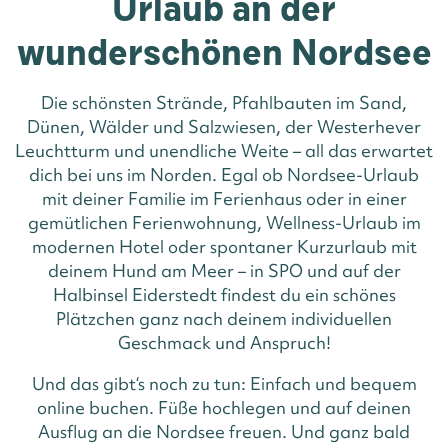
Urlaub an der
wunderschönen Nordsee
Die schönsten Strände, Pfahlbauten im Sand,
Dünen, Wälder und Salzwiesen, der Westerhever
Leuchtturm und unendliche Weite – all das erwartet
dich bei uns im Norden. Egal ob Nordsee-Urlaub
mit deiner Familie im Ferienhaus oder in einer
gemütlichen Ferienwohnung, Wellness-Urlaub im
modernen Hotel oder spontaner Kurzurlaub mit
deinem Hund am Meer – in SPO und auf der
Halbinsel Eiderstedt findest du ein schönes
Plätzchen ganz nach deinem individuellen
Geschmack und Anspruch!
Und das gibt‘s noch zu tun: Einfach und bequem
online buchen. Füße hochlegen und auf deinen
Ausflug an die Nordsee freuen. Und ganz bald