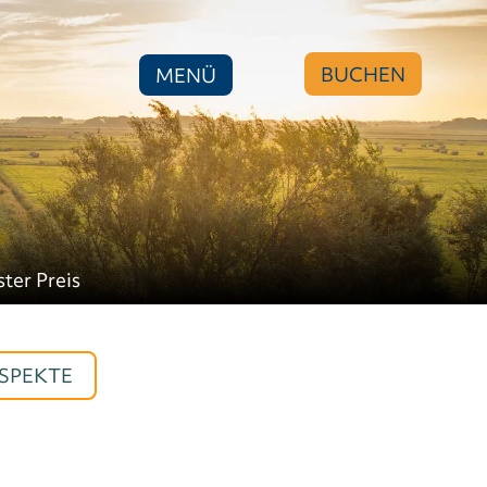
BUCHEN
MENÜ
ster Preis
SPEKTE