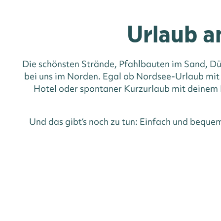
Urlaub a
Die schönsten Strände, Pfahlbauten im Sand, Dü
bei uns im Norden. Egal ob Nordsee-Urlaub mit
Hotel oder spontaner Kurzurlaub mit deinem H
Und das gibt‘s noch zu tun: Einfach und beque