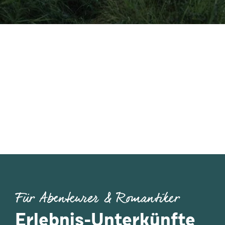
Für Abenteurer & Romantiker
Erlebnis-Unterkünfte