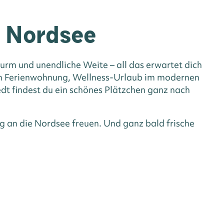
n Nordsee
rm und unendliche Weite – all das erwartet dich
hen Ferienwohnung, Wellness-Urlaub im modernen
dt findest du ein schönes Plätzchen ganz nach
g an die Nordsee freuen. Und ganz bald frische