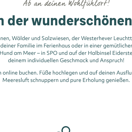
Ab an deinen Wohlfühlort!
n der wunderschöne
nen, Wälder und Salzwiesen, der Westerhever Leuchttu
 deiner Familie im Ferienhaus oder in einer gemütlic
und am Meer – in SPO und auf der Halbinsel Eiderste
deinem individuellen Geschmack und Anspruch!
m online buchen. Füße hochlegen und auf deinen Ausflu
Meeresluft schnuppern und pure Erholung genießen.