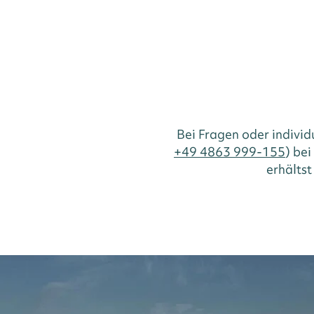
Bei Fragen oder indivi
+49 4863 999-155
) be
erhältst