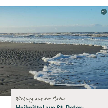
©
Wirkung aus der Natur
Heilmittel aus St. Peter-