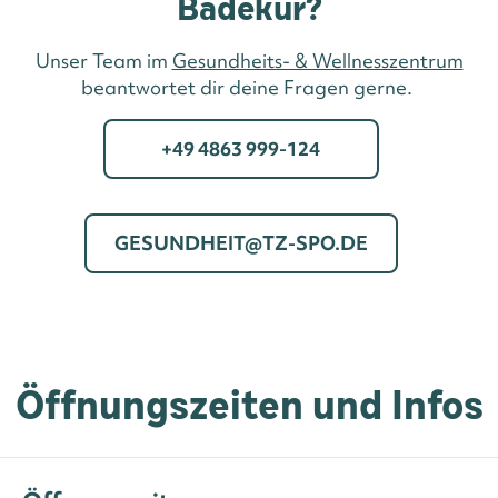
Badekur?
Unser Team im
Gesundheits- & Wellnesszentrum
beantwortet dir deine Fragen gerne.
+49 4863 999-124
GESUNDHEIT@TZ-SPO.DE
Öffnungszeiten und Infos