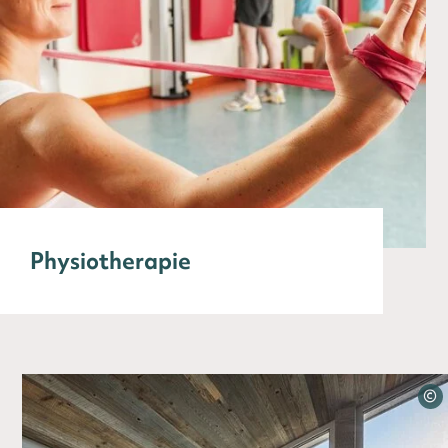
Physiotherapie
©