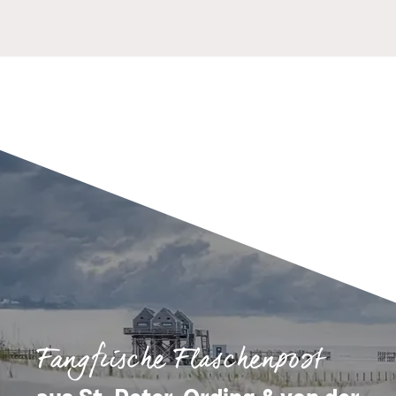
Fangfrische Flaschenpost