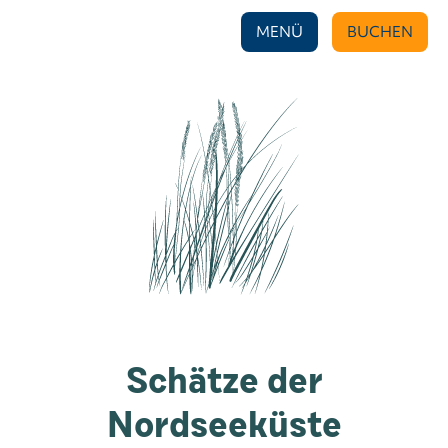
MENÜ
BUCHEN
Schätze der
Nordseeküste