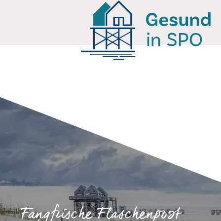
Fangfrische Flaschenpost