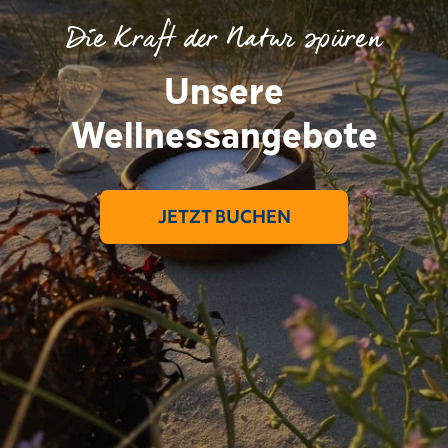
Die Kraft der Natur spüren
Unsere
Wellnessangebote
JETZT BUCHEN