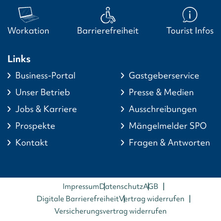
Workation
Barrierefreiheit
Tourist Infos
Links
Business-Portal
Gastgeberservice
Unser Betrieb
Presse & Medien
Jobs & Karriere
Ausschreibungen
Prospekte
Mängelmelder SPO
Kontakt
Fragen & Antworten
Impressum
Datenschutz
AGB
Digitale Barrierefreiheit
Vertrag widerrufen
Versicherungsvertrag widerrufen