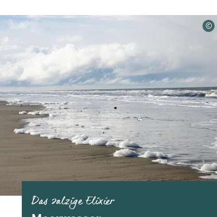
©
Das salzige Elixier