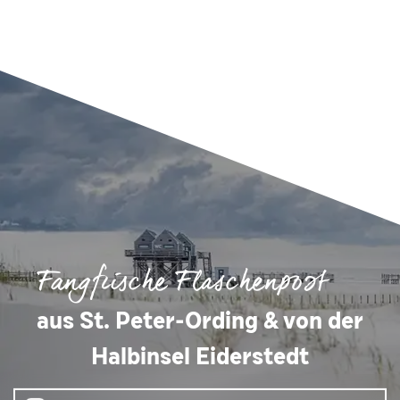
Fangfrische Flaschenpost
aus St. Peter-Ording & von der
Halbinsel Eiderstedt