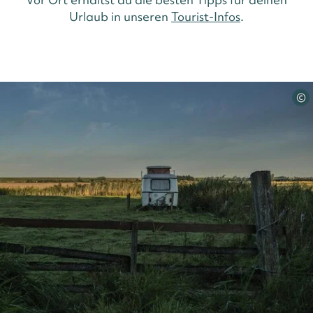
Urlaub in unseren
Tourist-Infos
.
©