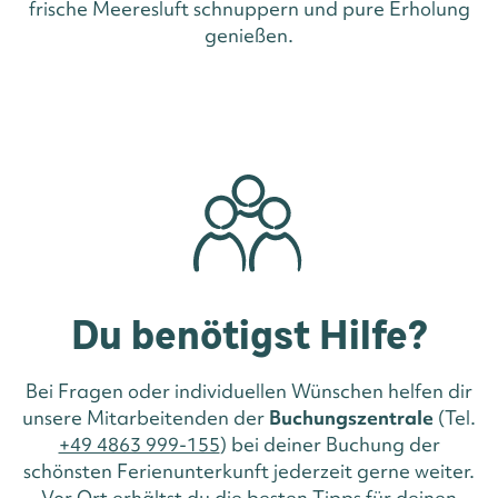
frische Meeresluft schnuppern und pure Erholung
genießen.
Du benötigst Hilfe?
Bei Fragen oder individuellen Wünschen helfen dir
unsere Mitarbeitenden der
Buchungszentrale
(Tel.
+49 4863 999-155
) bei deiner Buchung der
schönsten Ferienunterkunft jederzeit gerne weiter.
Vor Ort erhältst du die besten Tipps für deinen