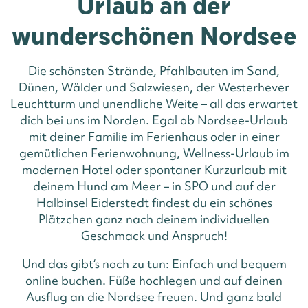
Urlaub an der
wunderschönen Nordsee
Die schönsten Strände, Pfahlbauten im Sand,
Dünen, Wälder und Salzwiesen, der Westerhever
Leuchtturm und unendliche Weite – all das erwartet
dich bei uns im Norden. Egal ob Nordsee-Urlaub
mit deiner Familie im Ferienhaus oder in einer
gemütlichen Ferienwohnung, Wellness-Urlaub im
modernen Hotel oder spontaner Kurzurlaub mit
deinem Hund am Meer – in SPO und auf der
Halbinsel Eiderstedt findest du ein schönes
Plätzchen ganz nach deinem individuellen
Geschmack und Anspruch!
Und das gibt‘s noch zu tun: Einfach und bequem
online buchen. Füße hochlegen und auf deinen
Ausflug an die Nordsee freuen. Und ganz bald