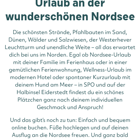
Urlaub an der
wunderschönen Nordsee
Die schönsten Strände, Pfahlbauten im Sand,
Dünen, Wälder und Salzwiesen, der Westerhever
Leuchtturm und unendliche Weite – all das erwartet
dich bei uns im Norden. Egal ob Nordsee-Urlaub
mit deiner Familie im Ferienhaus oder in einer
gemütlichen Ferienwohnung, Wellness-Urlaub im
modernen Hotel oder spontaner Kurzurlaub mit
deinem Hund am Meer – in SPO und auf der
Halbinsel Eiderstedt findest du ein schönes
Plätzchen ganz nach deinem individuellen
Geschmack und Anspruch!
Und das gibt‘s noch zu tun: Einfach und bequem
online buchen. Füße hochlegen und auf deinen
Ausflug an die Nordsee freuen. Und ganz bald