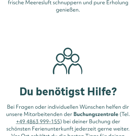
frische Meeresluft schnuppern und pure Erholung
genießen.
Du benötigst Hilfe?
Bei Fragen oder individuellen Wünschen helfen dir
unsere Mitarbeitenden der
Buchungszentrale
(Tel.
+49 4863 999-155
) bei deiner Buchung der
schönsten Ferienunterkunft jederzeit gerne weiter.
Vor Ort erhältst du die besten Tipps für deinen