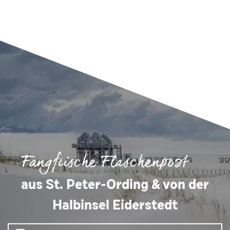
Fangfrische Flaschenpost
aus St. Peter-Ording & von der
Halbinsel Eiderstedt