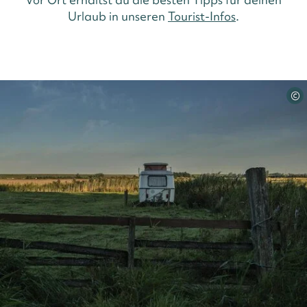
Urlaub in unseren
Tourist-Infos
.
©