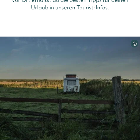
Urlaub in unseren
Tourist-Infos
.
©