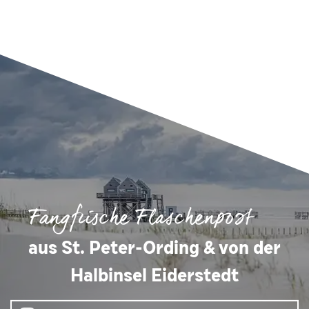
Fangfrische Flaschenpost
aus St. Peter-Ording & von der
Halbinsel Eiderstedt