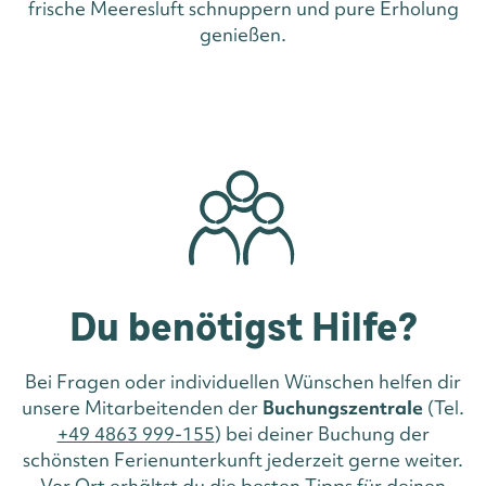
frische Meeresluft schnuppern und pure Erholung
genießen.
Du benötigst Hilfe?
Bei Fragen oder individuellen Wünschen helfen dir
unsere Mitarbeitenden der
Buchungszentrale
(Tel.
+49 4863 999-155
) bei deiner Buchung der
schönsten Ferienunterkunft jederzeit gerne weiter.
Vor Ort erhältst du die besten Tipps für deinen