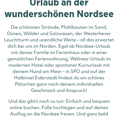
Urlaub an der
wunderschönen Nordsee
Die schönsten Strände, Pfahlbauten im Sand,
Dünen, Wälder und Salzwiesen, der Westerhever
Leuchtturm und unendliche Weite – all das erwartet
dich bei uns im Norden. Egal ob Nordsee-Urlaub
mit deiner Familie im Ferienhaus oder in einer
gemütlichen Ferienwohnung, Wellness-Urlaub im
modernen Hotel oder spontaner Kurzurlaub mit
deinem Hund am Meer – in SPO und auf der
Halbinsel Eiderstedt findest du ein schönes
Plätzchen ganz nach deinem individuellen
Geschmack und Anspruch!
Und das gibt‘s noch zu tun: Einfach und bequem
online buchen. Füße hochlegen und auf deinen
Ausflug an die Nordsee freuen. Und ganz bald