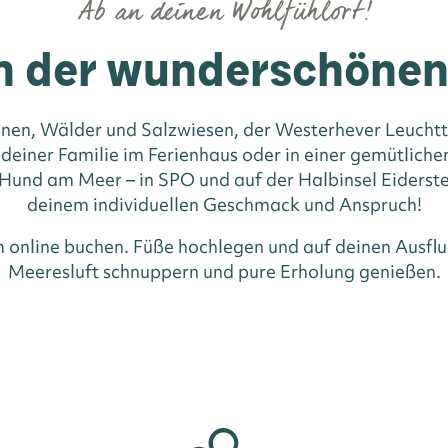
Ab an deinen Wohlfühlort!
n der wunderschöne
nen, Wälder und Salzwiesen, der Westerhever Leuchttu
 deiner Familie im Ferienhaus oder in einer gemütlic
und am Meer – in SPO und auf der Halbinsel Eiderste
deinem individuellen Geschmack und Anspruch!
m online buchen. Füße hochlegen und auf deinen Ausflu
Meeresluft schnuppern und pure Erholung genießen.