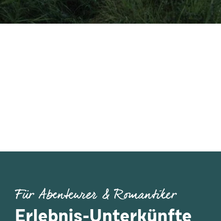
Für Abenteurer & Romantiker
Erlebnis-Unterkünfte