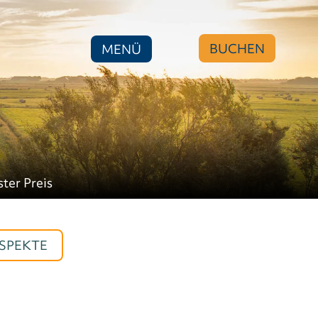
BUCHEN
MENÜ
ster Preis
SPEKTE