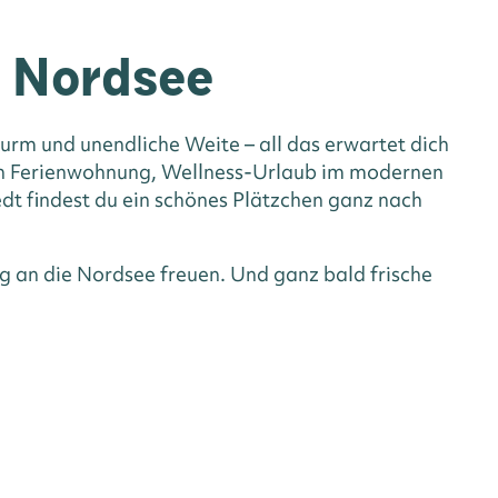
n Nordsee
rm und unendliche Weite – all das erwartet dich
hen Ferienwohnung, Wellness-Urlaub im modernen
dt findest du ein schönes Plätzchen ganz nach
g an die Nordsee freuen. Und ganz bald frische