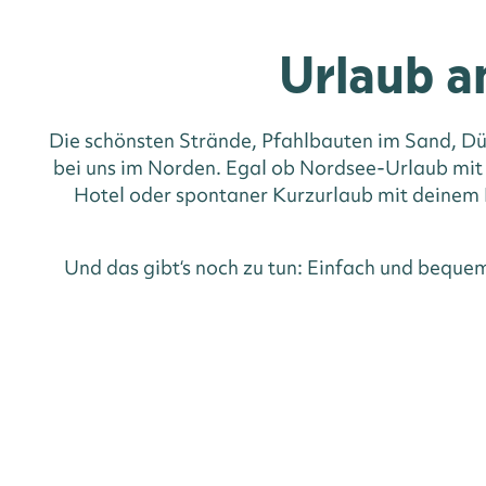
Urlaub a
Die schönsten Strände, Pfahlbauten im Sand, Dü
bei uns im Norden. Egal ob Nordsee-Urlaub mit
Hotel oder spontaner Kurzurlaub mit deinem H
Und das gibt‘s noch zu tun: Einfach und beque