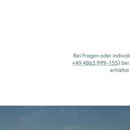
Bei Fragen oder indivi
+49 4863 999-155
) be
erhältst