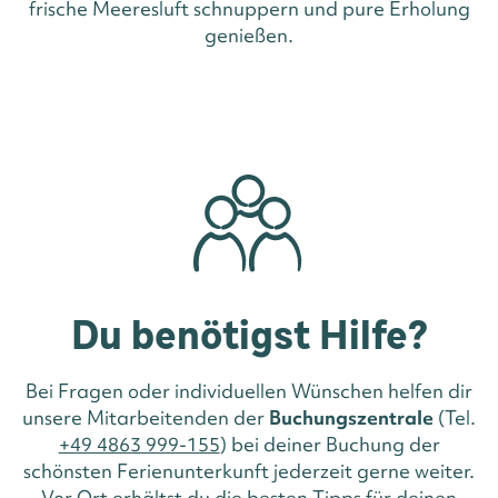
frische Meeresluft schnuppern und pure Erholung
genießen.
Du benötigst Hilfe?
Bei Fragen oder individuellen Wünschen helfen dir
unsere Mitarbeitenden der
Buchungszentrale
(Tel.
+49 4863 999-155
) bei deiner Buchung der
schönsten Ferienunterkunft jederzeit gerne weiter.
Vor Ort erhältst du die besten Tipps für deinen