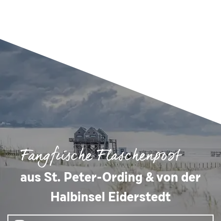
Fangfrische Flaschenpost
aus St. Peter-Ording & von der
Halbinsel Eiderstedt