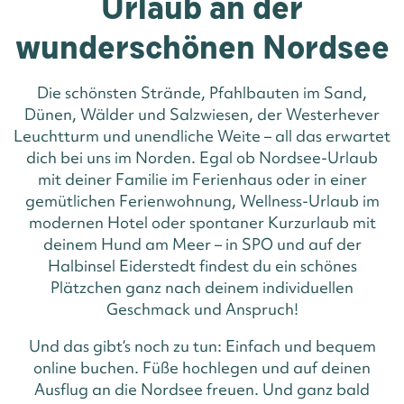
Urlaub an der
wunderschönen Nordsee
Die schönsten Strände, Pfahlbauten im Sand,
Dünen, Wälder und Salzwiesen, der Westerhever
Leuchtturm und unendliche Weite – all das erwartet
dich bei uns im Norden. Egal ob Nordsee-Urlaub
mit deiner Familie im Ferienhaus oder in einer
gemütlichen Ferienwohnung, Wellness-Urlaub im
modernen Hotel oder spontaner Kurzurlaub mit
deinem Hund am Meer – in SPO und auf der
Halbinsel Eiderstedt findest du ein schönes
Plätzchen ganz nach deinem individuellen
Geschmack und Anspruch!
Und das gibt‘s noch zu tun: Einfach und bequem
online buchen. Füße hochlegen und auf deinen
Ausflug an die Nordsee freuen. Und ganz bald