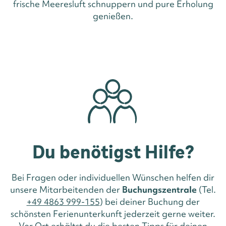
frische Meeresluft schnuppern und pure Erholung
genießen.
Du benötigst Hilfe?
Bei Fragen oder individuellen Wünschen helfen dir
unsere Mitarbeitenden der
Buchungszentrale
(Tel.
+49 4863 999-155
) bei deiner Buchung der
schönsten Ferienunterkunft jederzeit gerne weiter.
Vor Ort erhältst du die besten Tipps für deinen