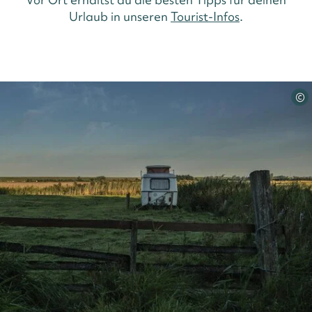
Urlaub in unseren
Tourist-Infos
.
©