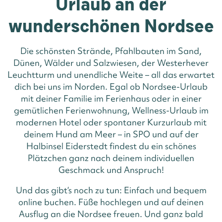
Urlaub an der
wunderschönen Nordsee
Die schönsten Strände, Pfahlbauten im Sand,
Dünen, Wälder und Salzwiesen, der Westerhever
Leuchtturm und unendliche Weite – all das erwartet
dich bei uns im Norden. Egal ob Nordsee-Urlaub
mit deiner Familie im Ferienhaus oder in einer
gemütlichen Ferienwohnung, Wellness-Urlaub im
modernen Hotel oder spontaner Kurzurlaub mit
deinem Hund am Meer – in SPO und auf der
Halbinsel Eiderstedt findest du ein schönes
Plätzchen ganz nach deinem individuellen
Geschmack und Anspruch!
Und das gibt‘s noch zu tun: Einfach und bequem
online buchen. Füße hochlegen und auf deinen
Ausflug an die Nordsee freuen. Und ganz bald