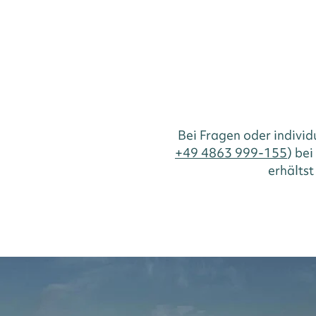
Bei Fragen oder indivi
+49 4863 999-155
) be
erhältst