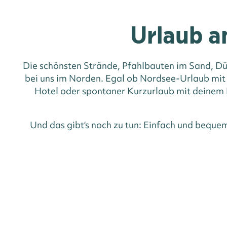
Urlaub a
Die schönsten Strände, Pfahlbauten im Sand, Dü
bei uns im Norden. Egal ob Nordsee-Urlaub mit
Hotel oder spontaner Kurzurlaub mit deinem H
Und das gibt‘s noch zu tun: Einfach und beque