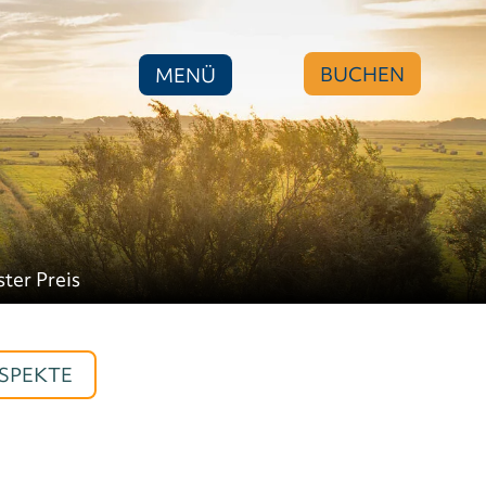
BUCHEN
MENÜ
ster Preis
SPEKTE