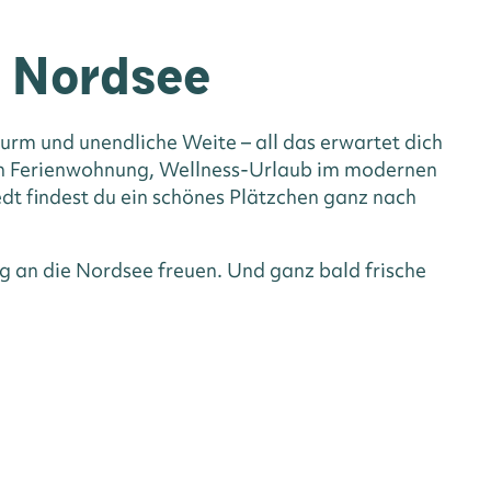
n Nordsee
rm und unendliche Weite – all das erwartet dich
hen Ferienwohnung, Wellness-Urlaub im modernen
dt findest du ein schönes Plätzchen ganz nach
g an die Nordsee freuen. Und ganz bald frische