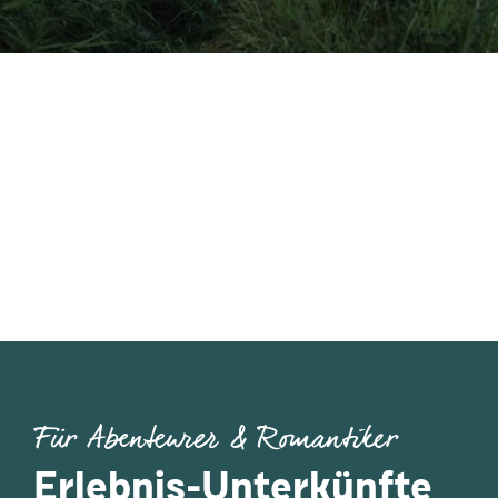
Für Abenteurer & Romantiker
Erlebnis-Unterkünfte