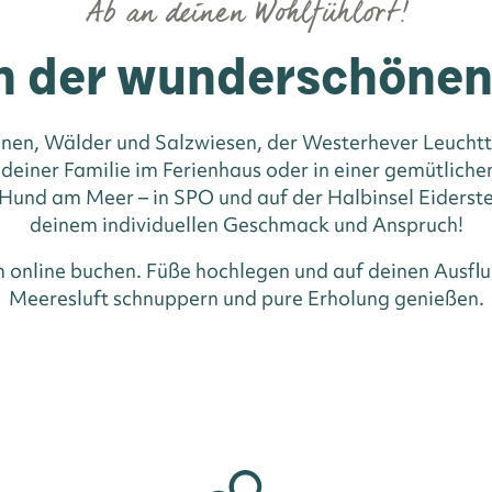
Ab an deinen Wohlfühlort!
n der wunderschöne
nen, Wälder und Salzwiesen, der Westerhever Leuchttu
 deiner Familie im Ferienhaus oder in einer gemütlic
und am Meer – in SPO und auf der Halbinsel Eiderste
deinem individuellen Geschmack und Anspruch!
m online buchen. Füße hochlegen und auf deinen Ausflu
Meeresluft schnuppern und pure Erholung genießen.