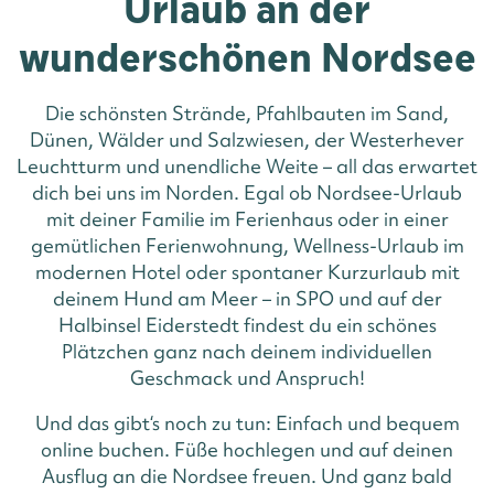
Urlaub an der
wunderschönen Nordsee
Die schönsten Strände, Pfahlbauten im Sand,
Dünen, Wälder und Salzwiesen, der Westerhever
Leuchtturm und unendliche Weite – all das erwartet
dich bei uns im Norden. Egal ob Nordsee-Urlaub
mit deiner Familie im Ferienhaus oder in einer
gemütlichen Ferienwohnung, Wellness-Urlaub im
modernen Hotel oder spontaner Kurzurlaub mit
deinem Hund am Meer – in SPO und auf der
Halbinsel Eiderstedt findest du ein schönes
Plätzchen ganz nach deinem individuellen
Geschmack und Anspruch!
Und das gibt‘s noch zu tun: Einfach und bequem
online buchen. Füße hochlegen und auf deinen
Ausflug an die Nordsee freuen. Und ganz bald