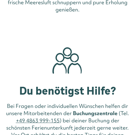
frische Meeresluft schnuppern und pure Erholung
genießen.
Du benötigst Hilfe?
Bei Fragen oder individuellen Wünschen helfen dir
unsere Mitarbeitenden der
Buchungszentrale
(Tel.
+49 4863 999-155
) bei deiner Buchung der
schönsten Ferienunterkunft jederzeit gerne weiter.
Vor Ort erhältst du die besten Tipps für deinen