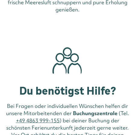
frische Meeresluft schnuppern und pure Erholung
genießen.
Du benötigst Hilfe?
Bei Fragen oder individuellen Wünschen helfen dir
unsere Mitarbeitenden der
Buchungszentrale
(Tel.
+49 4863 999-155
) bei deiner Buchung der
schönsten Ferienunterkunft jederzeit gerne weiter.
Vor Ort erhältst du die besten Tipps für deinen