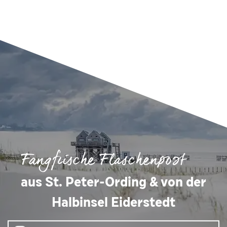
Fangfrische Flaschenpost
aus St. Peter-Ording & von der
Halbinsel Eiderstedt