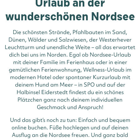
Urlaub an der
wunderschönen Nordsee
Die schönsten Strände, Pfahlbauten im Sand,
Dünen, Wälder und Salzwiesen, der Westerhever
Leuchtturm und unendliche Weite – all das erwartet
dich bei uns im Norden. Egal ob Nordsee-Urlaub
mit deiner Familie im Ferienhaus oder in einer
gemütlichen Ferienwohnung, Wellness-Urlaub im
modernen Hotel oder spontaner Kurzurlaub mit
deinem Hund am Meer – in SPO und auf der
Halbinsel Eiderstedt findest du ein schönes
Plätzchen ganz nach deinem individuellen
Geschmack und Anspruch!
Und das gibt‘s noch zu tun: Einfach und bequem
online buchen. Füße hochlegen und auf deinen
Ausflug an die Nordsee freuen. Und ganz bald