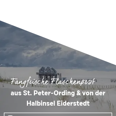
Fangfrische Flaschenpost
aus St. Peter-Ording & von der
Halbinsel Eiderstedt