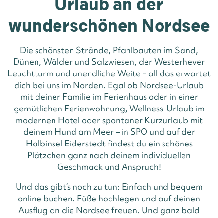
Urlaub an der
wunderschönen Nordsee
Die schönsten Strände, Pfahlbauten im Sand,
Dünen, Wälder und Salzwiesen, der Westerhever
Leuchtturm und unendliche Weite – all das erwartet
dich bei uns im Norden. Egal ob Nordsee-Urlaub
mit deiner Familie im Ferienhaus oder in einer
gemütlichen Ferienwohnung, Wellness-Urlaub im
modernen Hotel oder spontaner Kurzurlaub mit
deinem Hund am Meer – in SPO und auf der
Halbinsel Eiderstedt findest du ein schönes
Plätzchen ganz nach deinem individuellen
Geschmack und Anspruch!
Und das gibt‘s noch zu tun: Einfach und bequem
online buchen. Füße hochlegen und auf deinen
Ausflug an die Nordsee freuen. Und ganz bald