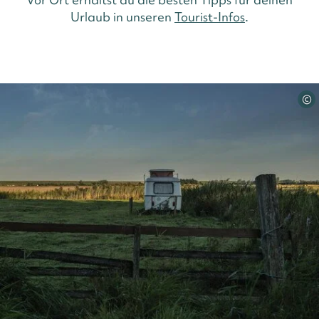
Urlaub in unseren
Tourist-Infos
.
©