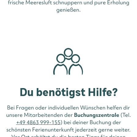
frische Meeresluft schnuppern und pure Erholung
genießen.
Du benötigst Hilfe?
Bei Fragen oder individuellen Wünschen helfen dir
unsere Mitarbeitenden der
Buchungszentrale
(Tel.
+49 4863 999-155
) bei deiner Buchung der
schönsten Ferienunterkunft jederzeit gerne weiter.
Vor Ort erhältst du die besten Tipps für deinen