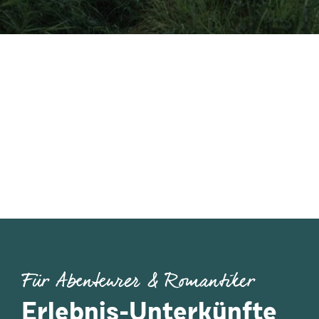
Für Abenteurer & Romantiker
Erlebnis-Unterkünfte