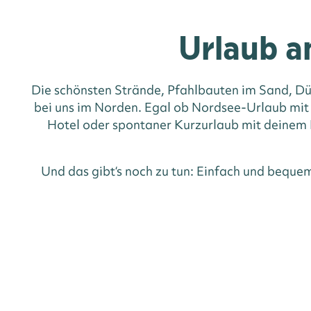
Urlaub a
Die schönsten Strände, Pfahlbauten im Sand, Dü
bei uns im Norden. Egal ob Nordsee-Urlaub mit
Hotel oder spontaner Kurzurlaub mit deinem H
Und das gibt‘s noch zu tun: Einfach und beque