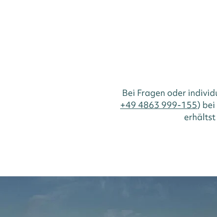
Bei Fragen oder indivi
+49 4863 999-155
) be
erhältst