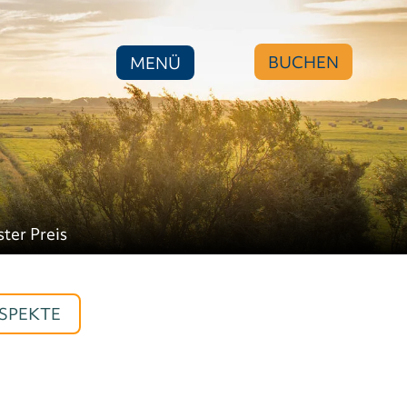
BUCHEN
MENÜ
ster Preis
SPEKTE