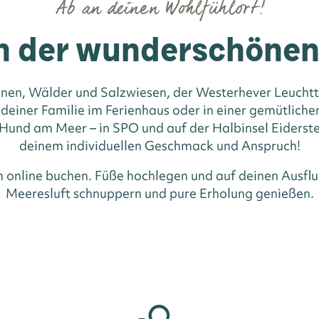
Ab an deinen Wohlfühlort!
n der wunderschöne
nen, Wälder und Salzwiesen, der Westerhever Leuchttu
 deiner Familie im Ferienhaus oder in einer gemütlic
und am Meer – in SPO und auf der Halbinsel Eiderste
deinem individuellen Geschmack und Anspruch!
m online buchen. Füße hochlegen und auf deinen Ausflu
Meeresluft schnuppern und pure Erholung genießen.