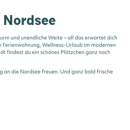
n Nordsee
rm und unendliche Weite – all das erwartet dich
hen Ferienwohnung, Wellness-Urlaub im modernen
dt findest du ein schönes Plätzchen ganz nach
g an die Nordsee freuen. Und ganz bald frische