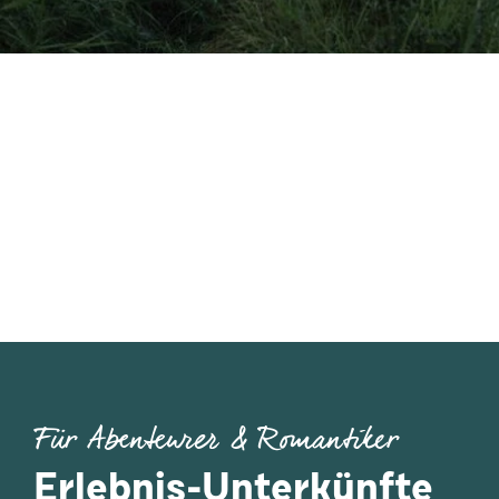
Für Abenteurer & Romantiker
Erlebnis-Unterkünfte