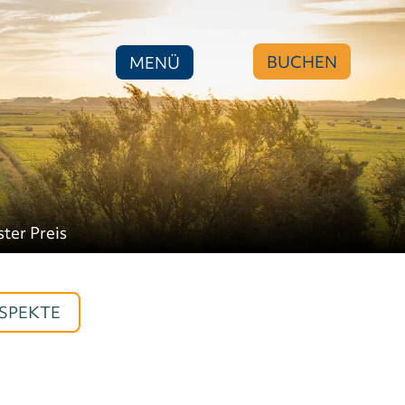
BUCHEN
MENÜ
ster Preis
SPEKTE