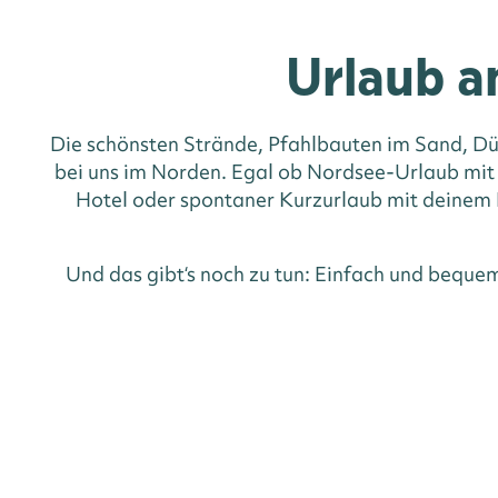
Urlaub a
Die schönsten Strände, Pfahlbauten im Sand, Dü
bei uns im Norden. Egal ob Nordsee-Urlaub mit
Hotel oder spontaner Kurzurlaub mit deinem H
Und das gibt‘s noch zu tun: Einfach und beque