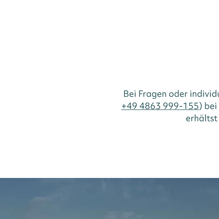
Bei Fragen oder indivi
+49 4863 999-155
) be
erhältst