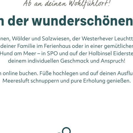
Ab an deinen Wohlfühlort!
n der wunderschöne
nen, Wälder und Salzwiesen, der Westerhever Leuchttu
 deiner Familie im Ferienhaus oder in einer gemütlic
und am Meer – in SPO und auf der Halbinsel Eiderste
deinem individuellen Geschmack und Anspruch!
m online buchen. Füße hochlegen und auf deinen Ausflu
Meeresluft schnuppern und pure Erholung genießen.