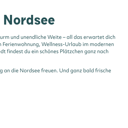
n Nordsee
rm und unendliche Weite – all das erwartet dich
hen Ferienwohnung, Wellness-Urlaub im modernen
dt findest du ein schönes Plätzchen ganz nach
g an die Nordsee freuen. Und ganz bald frische