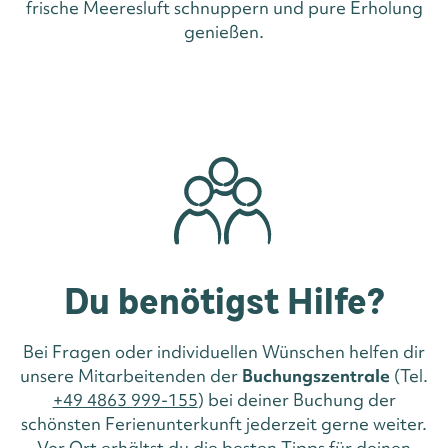
frische Meeresluft schnuppern und pure Erholung
genießen.
Du benötigst Hilfe?
Bei Fragen oder individuellen Wünschen helfen dir
unsere Mitarbeitenden der
Buchungszentrale
(Tel.
+49 4863 999-155
) bei deiner Buchung der
schönsten Ferienunterkunft jederzeit gerne weiter.
Vor Ort erhältst du die besten Tipps für deinen