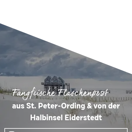
Fangfrische Flaschenpost
aus St. Peter-Ording & von der
Halbinsel Eiderstedt