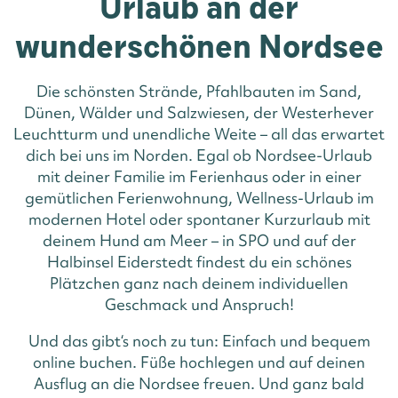
Urlaub an der
wunderschönen Nordsee
Die schönsten Strände, Pfahlbauten im Sand,
Dünen, Wälder und Salzwiesen, der Westerhever
Leuchtturm und unendliche Weite – all das erwartet
dich bei uns im Norden. Egal ob Nordsee-Urlaub
mit deiner Familie im Ferienhaus oder in einer
gemütlichen Ferienwohnung, Wellness-Urlaub im
modernen Hotel oder spontaner Kurzurlaub mit
deinem Hund am Meer – in SPO und auf der
Halbinsel Eiderstedt findest du ein schönes
Plätzchen ganz nach deinem individuellen
Geschmack und Anspruch!
Und das gibt‘s noch zu tun: Einfach und bequem
online buchen. Füße hochlegen und auf deinen
Ausflug an die Nordsee freuen. Und ganz bald