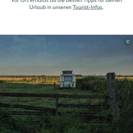
Urlaub in unseren
Tourist-Infos
.
©