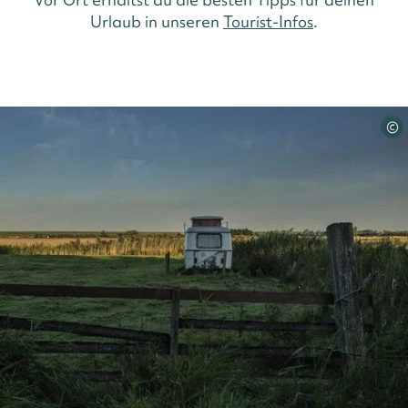
Urlaub in unseren
Tourist-Infos
.
©