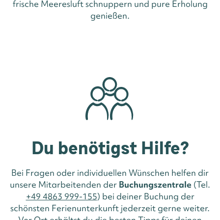
frische Meeresluft schnuppern und pure Erholung
genießen.
Du benötigst Hilfe?
Bei Fragen oder individuellen Wünschen helfen dir
unsere Mitarbeitenden der
Buchungszentrale
(Tel.
+49 4863 999-155
) bei deiner Buchung der
schönsten Ferienunterkunft jederzeit gerne weiter.
Vor Ort erhältst du die besten Tipps für deinen