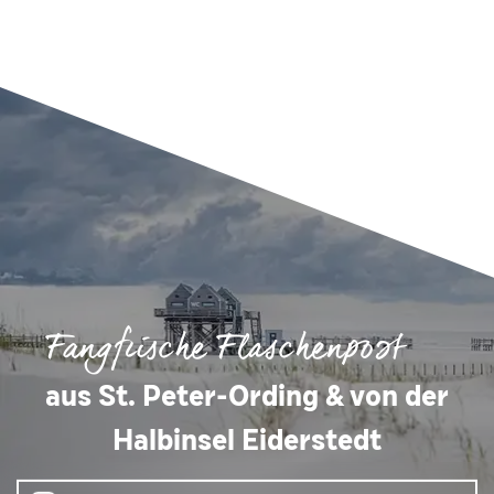
Fangfrische Flaschenpost
aus St. Peter-Ording & von der
Halbinsel Eiderstedt