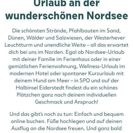
Urlaub an der
wunderschönen Nordsee
Die schönsten Strände, Pfahlbauten im Sand,
Dünen, Wälder und Salzwiesen, der Westerhever
Leuchtturm und unendliche Weite – all das erwartet
dich bei uns im Norden. Egal ob Nordsee-Urlaub
mit deiner Familie im Ferienhaus oder in einer
gemütlichen Ferienwohnung, Wellness-Urlaub im
modernen Hotel oder spontaner Kurzurlaub mit
deinem Hund am Meer – in SPO und auf der
Halbinsel Eiderstedt findest du ein schönes
Plätzchen ganz nach deinem individuellen
Geschmack und Anspruch!
Und das gibt‘s noch zu tun: Einfach und bequem
online buchen. Füße hochlegen und auf deinen
Ausflug an die Nordsee freuen. Und ganz bald