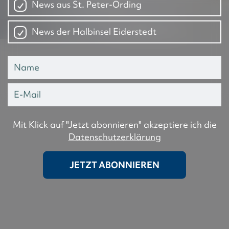
News aus St. Peter-Ording
News der Halbinsel Eiderstedt
Mit Klick auf "Jetzt abonnieren" akzeptiere ich die
Datenschutzerklärung