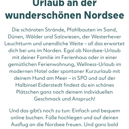
Urlaub an der
wunderschönen Nordsee
Die schönsten Strände, Pfahlbauten im Sand,
Dünen, Wälder und Salzwiesen, der Westerhever
Leuchtturm und unendliche Weite – all das erwartet
dich bei uns im Norden. Egal ob Nordsee-Urlaub
mit deiner Familie im Ferienhaus oder in einer
gemütlichen Ferienwohnung, Wellness-Urlaub im
modernen Hotel oder spontaner Kurzurlaub mit
deinem Hund am Meer – in SPO und auf der
Halbinsel Eiderstedt findest du ein schönes
Plätzchen ganz nach deinem individuellen
Geschmack und Anspruch!
Und das gibt‘s noch zu tun: Einfach und bequem
online buchen. Füße hochlegen und auf deinen
Ausflug an die Nordsee freuen. Und ganz bald