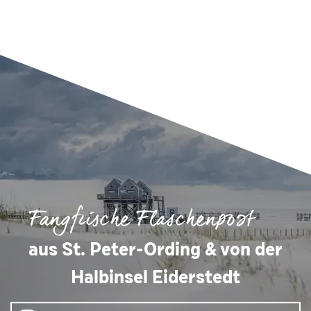
Fangfrische Flaschenpost
aus St. Peter-Ording & von der
Halbinsel Eiderstedt