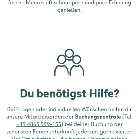
frische Meeresluft schnuppern und pure Erholung
genießen.
Du benötigst Hilfe?
Bei Fragen oder individuellen Wünschen helfen dir
unsere Mitarbeitenden der
Buchungszentrale
(Tel.
+49 4863 999-155
) bei deiner Buchung der
schönsten Ferienunterkunft jederzeit gerne weiter.
Vor Ort erhältst du die besten Tipps für deinen