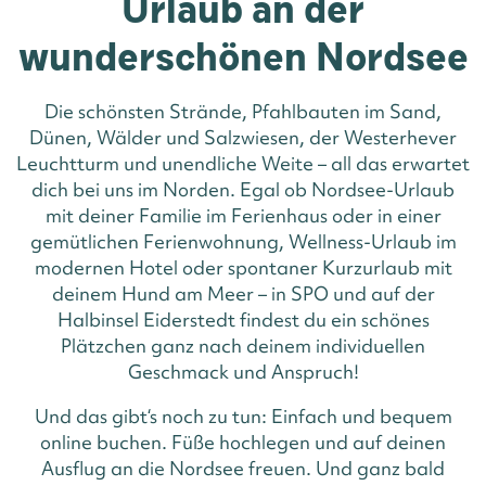
Urlaub an der
wunderschönen Nordsee
Die schönsten Strände, Pfahlbauten im Sand,
Dünen, Wälder und Salzwiesen, der Westerhever
Leuchtturm und unendliche Weite – all das erwartet
dich bei uns im Norden. Egal ob Nordsee-Urlaub
mit deiner Familie im Ferienhaus oder in einer
gemütlichen Ferienwohnung, Wellness-Urlaub im
modernen Hotel oder spontaner Kurzurlaub mit
deinem Hund am Meer – in SPO und auf der
Halbinsel Eiderstedt findest du ein schönes
Plätzchen ganz nach deinem individuellen
Geschmack und Anspruch!
Und das gibt‘s noch zu tun: Einfach und bequem
online buchen. Füße hochlegen und auf deinen
Ausflug an die Nordsee freuen. Und ganz bald