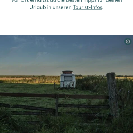
Urlaub in unseren
Tourist-Infos
.
©