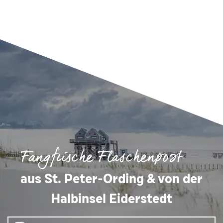
Fangfrische Flaschenpost
aus St. Peter-Ording & von der
Halbinsel Eiderstedt