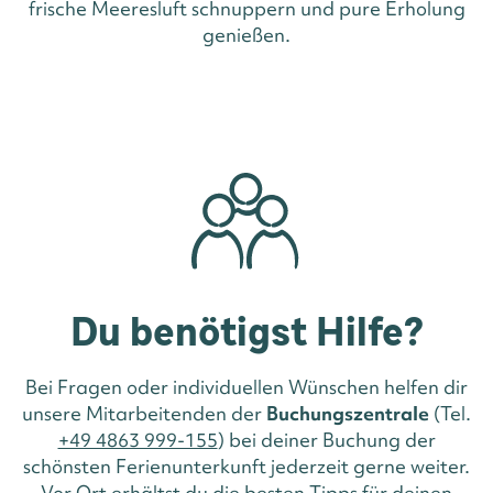
frische Meeresluft schnuppern und pure Erholung
genießen.
Du benötigst Hilfe?
Bei Fragen oder individuellen Wünschen helfen dir
unsere Mitarbeitenden der
Buchungszentrale
(Tel.
+49 4863 999-155
) bei deiner Buchung der
schönsten Ferienunterkunft jederzeit gerne weiter.
Vor Ort erhältst du die besten Tipps für deinen