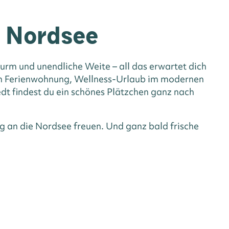
n Nordsee
rm und unendliche Weite – all das erwartet dich
hen Ferienwohnung, Wellness-Urlaub im modernen
dt findest du ein schönes Plätzchen ganz nach
g an die Nordsee freuen. Und ganz bald frische