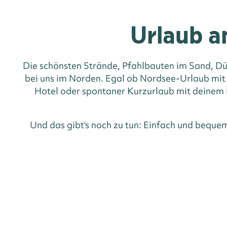
Urlaub a
Die schönsten Strände, Pfahlbauten im Sand, Dü
bei uns im Norden. Egal ob Nordsee-Urlaub mit
Hotel oder spontaner Kurzurlaub mit deinem H
Und das gibt‘s noch zu tun: Einfach und beque