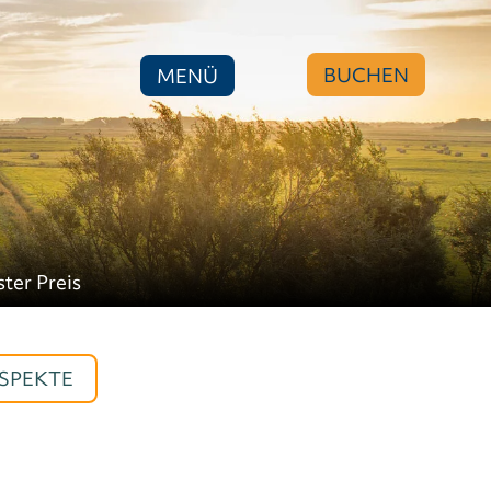
BUCHEN
MENÜ
ster Preis
SPEKTE