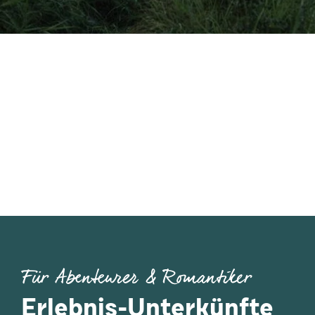
Für Abenteurer & Romantiker
Erlebnis-Unterkünfte