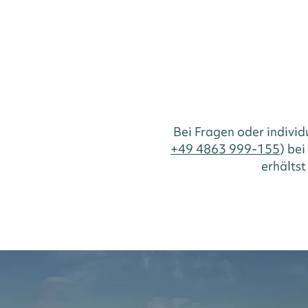
Bei Fragen oder indivi
+49 4863 999-155
) be
erhältst