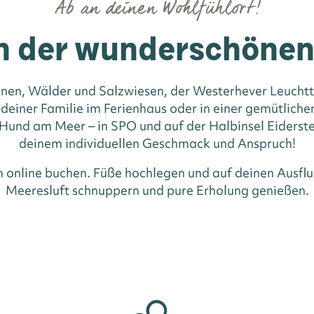
Ab an deinen Wohlfühlort!
n der wunderschöne
nen, Wälder und Salzwiesen, der Westerhever Leuchttu
 deiner Familie im Ferienhaus oder in einer gemütlic
und am Meer – in SPO und auf der Halbinsel Eiderste
deinem individuellen Geschmack und Anspruch!
m online buchen. Füße hochlegen und auf deinen Ausflu
Meeresluft schnuppern und pure Erholung genießen.