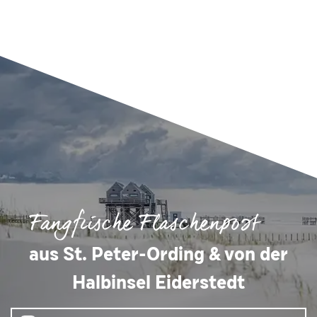
Fangfrische Flaschenpost
aus St. Peter-Ording & von der
Halbinsel Eiderstedt