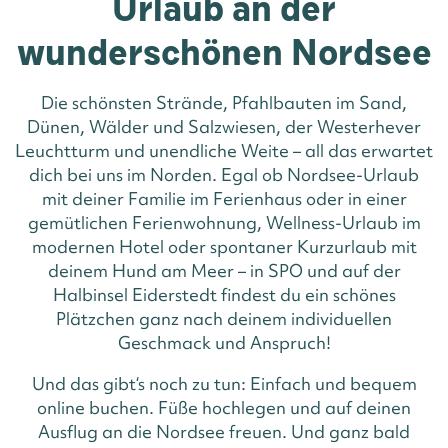
Urlaub an der
wunderschönen Nordsee
Die schönsten Strände, Pfahlbauten im Sand,
Dünen, Wälder und Salzwiesen, der Westerhever
Leuchtturm und unendliche Weite – all das erwartet
dich bei uns im Norden. Egal ob Nordsee-Urlaub
mit deiner Familie im Ferienhaus oder in einer
gemütlichen Ferienwohnung, Wellness-Urlaub im
modernen Hotel oder spontaner Kurzurlaub mit
deinem Hund am Meer – in SPO und auf der
Halbinsel Eiderstedt findest du ein schönes
Plätzchen ganz nach deinem individuellen
Geschmack und Anspruch!
Und das gibt‘s noch zu tun: Einfach und bequem
online buchen. Füße hochlegen und auf deinen
Ausflug an die Nordsee freuen. Und ganz bald