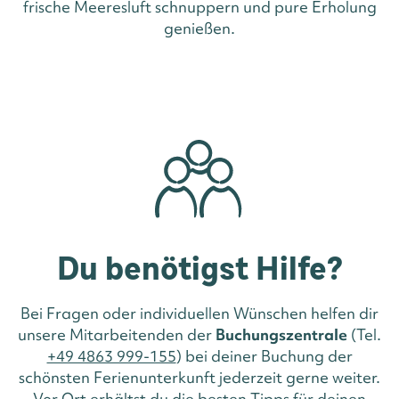
frische Meeresluft schnuppern und pure Erholung
genießen.
Du benötigst Hilfe?
Bei Fragen oder individuellen Wünschen helfen dir
unsere Mitarbeitenden der
Buchungszentrale
(Tel.
+49 4863 999-155
) bei deiner Buchung der
schönsten Ferienunterkunft jederzeit gerne weiter.
Vor Ort erhältst du die besten Tipps für deinen