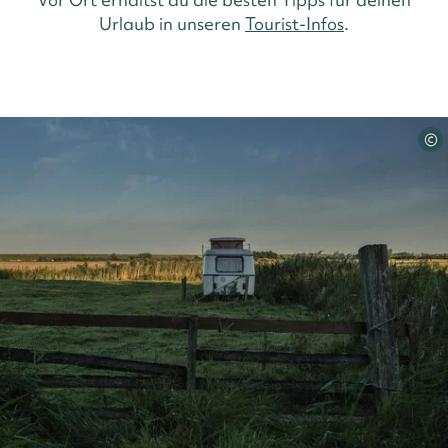
Urlaub in unseren
Tourist-Infos
.
©