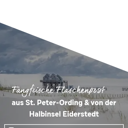
Fangfrische Flaschenpost
aus St. Peter-Ording & von der
Halbinsel Eiderstedt