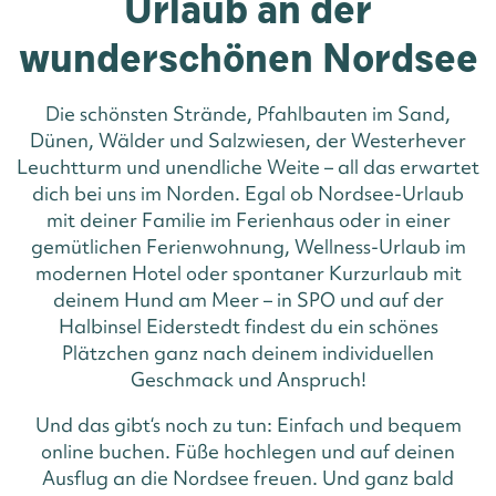
Urlaub an der
wunderschönen Nordsee
Die schönsten Strände, Pfahlbauten im Sand,
Dünen, Wälder und Salzwiesen, der Westerhever
Leuchtturm und unendliche Weite – all das erwartet
dich bei uns im Norden. Egal ob Nordsee-Urlaub
mit deiner Familie im Ferienhaus oder in einer
gemütlichen Ferienwohnung, Wellness-Urlaub im
modernen Hotel oder spontaner Kurzurlaub mit
deinem Hund am Meer – in SPO und auf der
Halbinsel Eiderstedt findest du ein schönes
Plätzchen ganz nach deinem individuellen
Geschmack und Anspruch!
Und das gibt‘s noch zu tun: Einfach und bequem
online buchen. Füße hochlegen und auf deinen
Ausflug an die Nordsee freuen. Und ganz bald