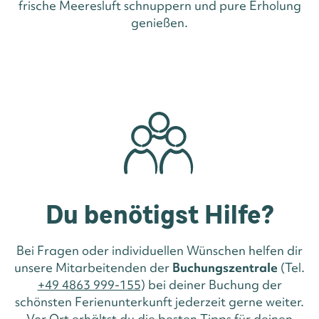
frische Meeresluft schnuppern und pure Erholung
genießen.
Du benötigst Hilfe?
Bei Fragen oder individuellen Wünschen helfen dir
unsere Mitarbeitenden der
Buchungszentrale
(Tel.
+49 4863 999-155
) bei deiner Buchung der
schönsten Ferienunterkunft jederzeit gerne weiter.
Vor Ort erhältst du die besten Tipps für deinen