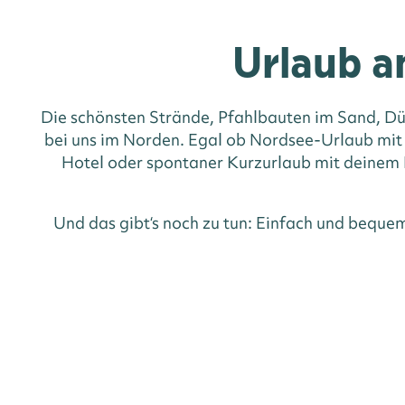
Urlaub a
Die schönsten Strände, Pfahlbauten im Sand, Dü
bei uns im Norden. Egal ob Nordsee-Urlaub mit
Hotel oder spontaner Kurzurlaub mit deinem H
Und das gibt‘s noch zu tun: Einfach und beque