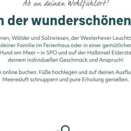
Ab an deinen Wohlfühlort!
n der wunderschöne
nen, Wälder und Salzwiesen, der Westerhever Leuchttu
 deiner Familie im Ferienhaus oder in einer gemütlic
und am Meer – in SPO und auf der Halbinsel Eiderste
deinem individuellen Geschmack und Anspruch!
m online buchen. Füße hochlegen und auf deinen Ausflu
Meeresluft schnuppern und pure Erholung genießen.