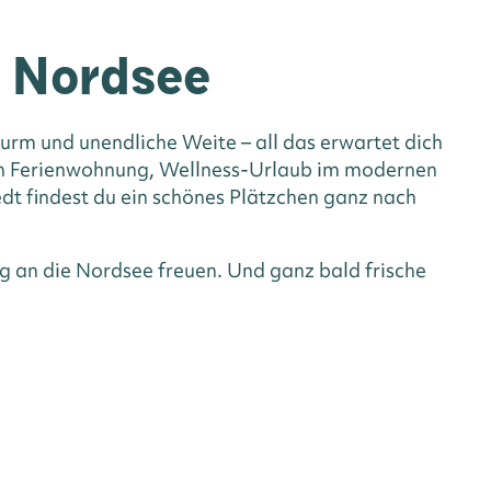
n Nordsee
rm und unendliche Weite – all das erwartet dich
hen Ferienwohnung, Wellness-Urlaub im modernen
dt findest du ein schönes Plätzchen ganz nach
g an die Nordsee freuen. Und ganz bald frische