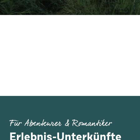
Für Abenteurer & Romantiker
Erlebnis-Unterkünfte