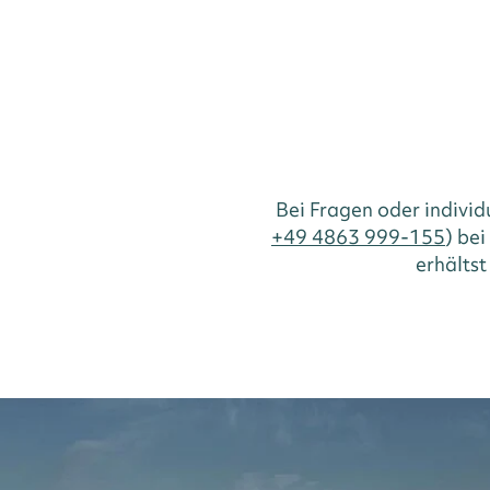
Bei Fragen oder indivi
+49 4863 999-155
) be
erhältst