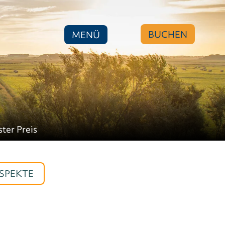
BUCHEN
MENÜ
ster Preis
SPEKTE