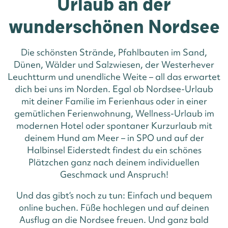
Urlaub an der
wunderschönen Nordsee
Die schönsten Strände, Pfahlbauten im Sand,
Dünen, Wälder und Salzwiesen, der Westerhever
Leuchtturm und unendliche Weite – all das erwartet
dich bei uns im Norden. Egal ob Nordsee-Urlaub
mit deiner Familie im Ferienhaus oder in einer
gemütlichen Ferienwohnung, Wellness-Urlaub im
modernen Hotel oder spontaner Kurzurlaub mit
deinem Hund am Meer – in SPO und auf der
Halbinsel Eiderstedt findest du ein schönes
Plätzchen ganz nach deinem individuellen
Geschmack und Anspruch!
Und das gibt‘s noch zu tun: Einfach und bequem
online buchen. Füße hochlegen und auf deinen
Ausflug an die Nordsee freuen. Und ganz bald