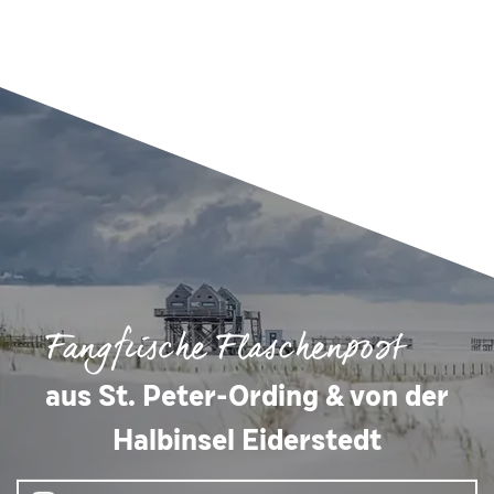
Fangfrische Flaschenpost
aus St. Peter-Ording & von der
Halbinsel Eiderstedt