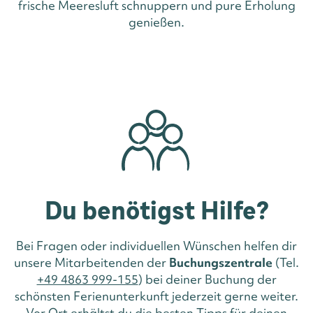
frische Meeresluft schnuppern und pure Erholung
genießen.
Du benötigst Hilfe?
Bei Fragen oder individuellen Wünschen helfen dir
unsere Mitarbeitenden der
Buchungszentrale
(Tel.
+49 4863 999-155
) bei deiner Buchung der
schönsten Ferienunterkunft jederzeit gerne weiter.
Vor Ort erhältst du die besten Tipps für deinen