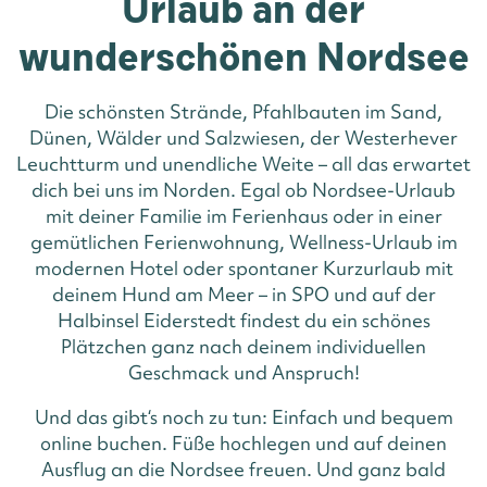
Urlaub an der
wunderschönen Nordsee
Die schönsten Strände, Pfahlbauten im Sand,
Dünen, Wälder und Salzwiesen, der Westerhever
Leuchtturm und unendliche Weite – all das erwartet
dich bei uns im Norden. Egal ob Nordsee-Urlaub
mit deiner Familie im Ferienhaus oder in einer
gemütlichen Ferienwohnung, Wellness-Urlaub im
modernen Hotel oder spontaner Kurzurlaub mit
deinem Hund am Meer – in SPO und auf der
Halbinsel Eiderstedt findest du ein schönes
Plätzchen ganz nach deinem individuellen
Geschmack und Anspruch!
Und das gibt‘s noch zu tun: Einfach und bequem
online buchen. Füße hochlegen und auf deinen
Ausflug an die Nordsee freuen. Und ganz bald