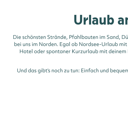
Urlaub a
Die schönsten Strände, Pfahlbauten im Sand, Dü
bei uns im Norden. Egal ob Nordsee-Urlaub mit
Hotel oder spontaner Kurzurlaub mit deinem H
Und das gibt‘s noch zu tun: Einfach und beque