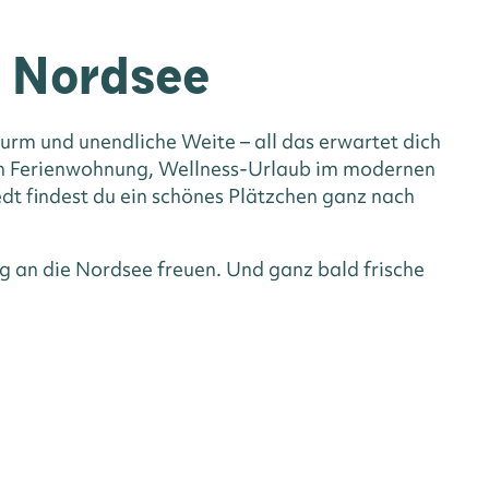
n Nordsee
rm und unendliche Weite – all das erwartet dich
hen Ferienwohnung, Wellness-Urlaub im modernen
dt findest du ein schönes Plätzchen ganz nach
g an die Nordsee freuen. Und ganz bald frische