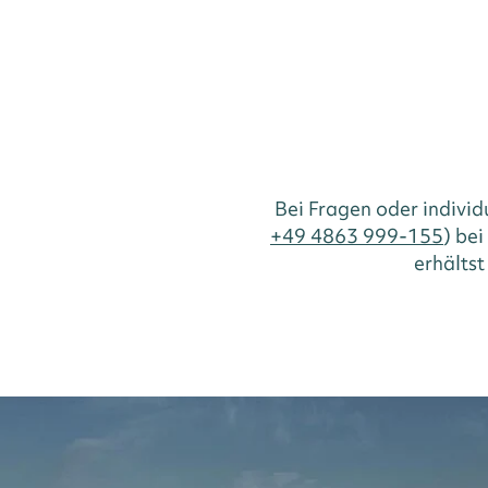
Bei Fragen oder indivi
+49 4863 999-155
) be
erhältst