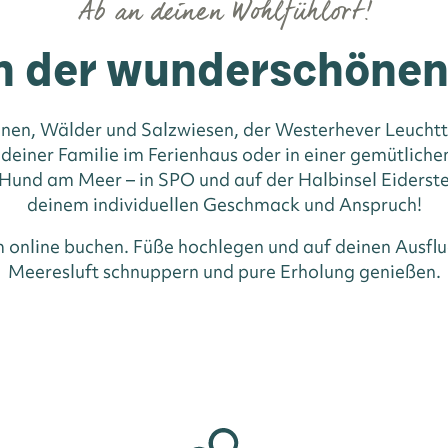
Ab an deinen Wohlfühlort!
n der wunderschöne
nen, Wälder und Salzwiesen, der Westerhever Leuchttu
 deiner Familie im Ferienhaus oder in einer gemütlic
und am Meer – in SPO und auf der Halbinsel Eiderste
deinem individuellen Geschmack und Anspruch!
m online buchen. Füße hochlegen und auf deinen Ausflu
Meeresluft schnuppern und pure Erholung genießen.