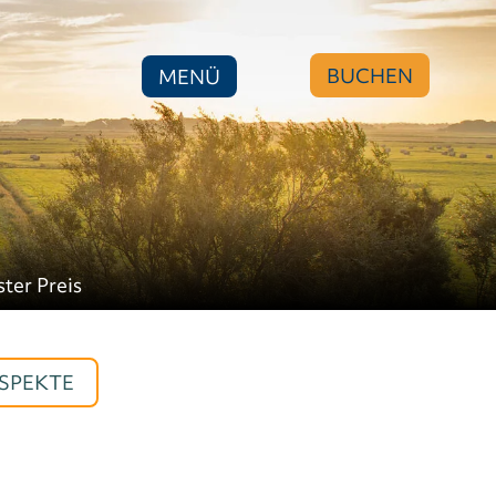
BUCHEN
MENÜ
ster Preis
SPEKTE