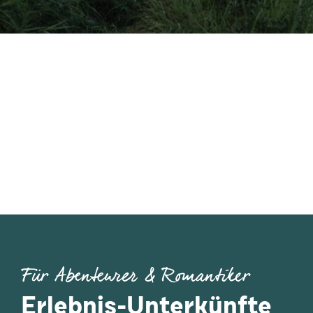
Für Abenteurer & Romantiker
Erlebnis-Unterkünfte