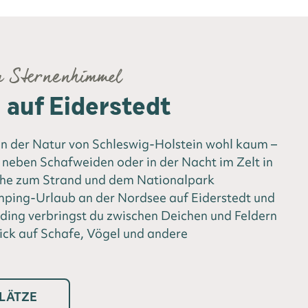
m Sternenhimmel
auf Eiderstedt
 der Natur von Schleswig-Holstein wohl kaum –
neben Schafweiden oder in der Nacht im Zelt in
ähe zum Strand und dem Nationalpark
ing-Urlaub an der Nordsee auf Eiderstedt und
ding verbringst du zwischen Deichen und Feldern
ick auf Schafe, Vögel und andere
LÄTZE