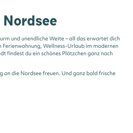
n Nordsee
rm und unendliche Weite – all das erwartet dich
hen Ferienwohnung, Wellness-Urlaub im modernen
dt findest du ein schönes Plätzchen ganz nach
g an die Nordsee freuen. Und ganz bald frische