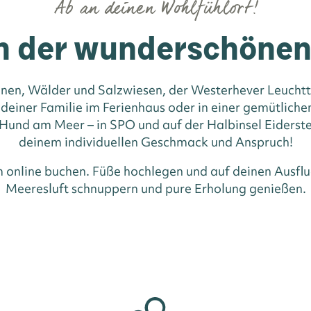
Ab an deinen Wohlfühlort!
n der wunderschöne
nen, Wälder und Salzwiesen, der Westerhever Leuchttu
 deiner Familie im Ferienhaus oder in einer gemütlic
und am Meer – in SPO und auf der Halbinsel Eiderste
deinem individuellen Geschmack und Anspruch!
m online buchen. Füße hochlegen und auf deinen Ausflu
Meeresluft schnuppern und pure Erholung genießen.