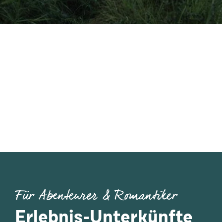
Für Abenteurer & Romantiker
Erlebnis-Unterkünfte