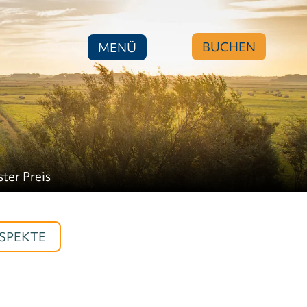
BUCHEN
MENÜ
ster Preis
SPEKTE