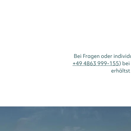
Bei Fragen oder indivi
+49 4863 999-155
) be
erhältst