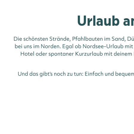
Urlaub a
Die schönsten Strände, Pfahlbauten im Sand, Dü
bei uns im Norden. Egal ob Nordsee-Urlaub mit
Hotel oder spontaner Kurzurlaub mit deinem H
Und das gibt‘s noch zu tun: Einfach und beque