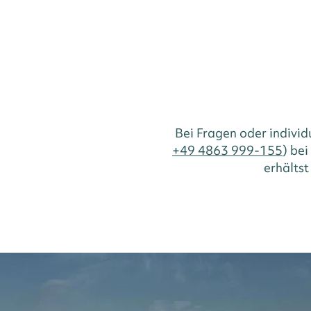
Bei Fragen oder indivi
+49 4863 999-155
) be
erhältst