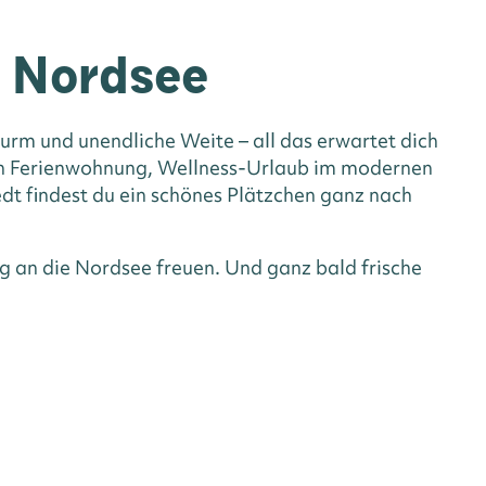
n Nordsee
rm und unendliche Weite – all das erwartet dich
hen Ferienwohnung, Wellness-Urlaub im modernen
dt findest du ein schönes Plätzchen ganz nach
g an die Nordsee freuen. Und ganz bald frische