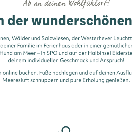
Ab an deinen Wohlfühlort!
n der wunderschöne
nen, Wälder und Salzwiesen, der Westerhever Leuchttu
 deiner Familie im Ferienhaus oder in einer gemütlic
und am Meer – in SPO und auf der Halbinsel Eiderste
deinem individuellen Geschmack und Anspruch!
m online buchen. Füße hochlegen und auf deinen Ausflu
Meeresluft schnuppern und pure Erholung genießen.