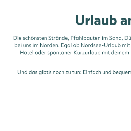
Urlaub a
Die schönsten Strände, Pfahlbauten im Sand, Dü
bei uns im Norden. Egal ob Nordsee-Urlaub mit
Hotel oder spontaner Kurzurlaub mit deinem H
Und das gibt‘s noch zu tun: Einfach und beque