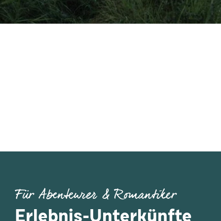
Für Abenteurer & Romantiker
Erlebnis-Unterkünfte