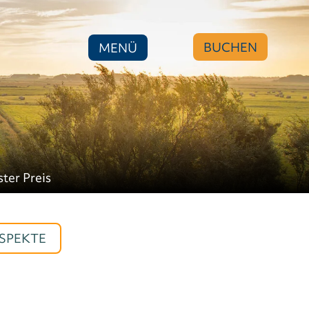
BUCHEN
MENÜ
ster Preis
SPEKTE