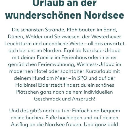
Urlaub an der
wunderschönen Nordsee
Die schönsten Strände, Pfahlbauten im Sand,
Dünen, Wälder und Salzwiesen, der Westerhever
Leuchtturm und unendliche Weite – all das erwartet
dich bei uns im Norden. Egal ob Nordsee-Urlaub
mit deiner Familie im Ferienhaus oder in einer
gemütlichen Ferienwohnung, Wellness-Urlaub im
modernen Hotel oder spontaner Kurzurlaub mit
deinem Hund am Meer – in SPO und auf der
Halbinsel Eiderstedt findest du ein schönes
Plätzchen ganz nach deinem individuellen
Geschmack und Anspruch!
Und das gibt‘s noch zu tun: Einfach und bequem
online buchen. Füße hochlegen und auf deinen
Ausflug an die Nordsee freuen. Und ganz bald