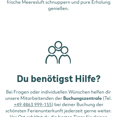
frische Meeresluft schnuppern und pure Erholung
genießen.
Du benötigst Hilfe?
Bei Fragen oder individuellen Wünschen helfen dir
unsere Mitarbeitenden der
Buchungszentrale
(Tel.
+49 4863 999-155
) bei deiner Buchung der
schönsten Ferienunterkunft jederzeit gerne weiter.
Vor Ort erhältst du die besten Tipps für deinen