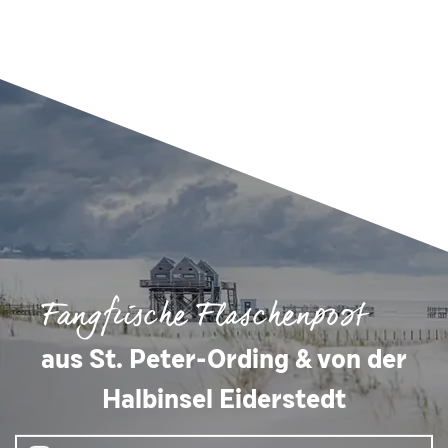
Fangfrische Flaschenpost
aus St. Peter-Ording & von der
Halbinsel Eiderstedt