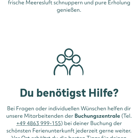
frische Meeresluft schnuppern und pure Erholung
genießen.
Du benötigst Hilfe?
Bei Fragen oder individuellen Wünschen helfen dir
unsere Mitarbeitenden der
Buchungszentrale
(Tel.
+49 4863 999-155
) bei deiner Buchung der
schönsten Ferienunterkunft jederzeit gerne weiter.
Vor Ort erhältst du die besten Tipps für deinen