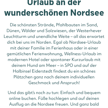
Urlaub an der
wunderschönen Nordsee
Die schönsten Strände, Pfahlbauten im Sand,
Dünen, Wälder und Salzwiesen, der Westerhever
Leuchtturm und unendliche Weite – all das erwartet
dich bei uns im Norden. Egal ob Nordsee-Urlaub
mit deiner Familie im Ferienhaus oder in einer
gemütlichen Ferienwohnung, Wellness-Urlaub im
modernen Hotel oder spontaner Kurzurlaub mit
deinem Hund am Meer – in SPO und auf der
Halbinsel Eiderstedt findest du ein schönes
Plätzchen ganz nach deinem individuellen
Geschmack und Anspruch!
Und das gibt‘s noch zu tun: Einfach und bequem
online buchen. Füße hochlegen und auf deinen
Ausflug an die Nordsee freuen. Und ganz bald