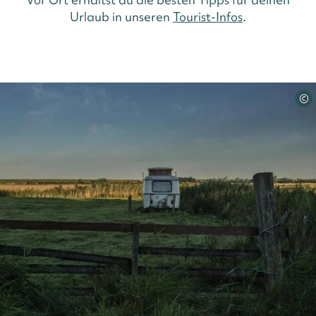
Urlaub in unseren
Tourist-Infos
.
©