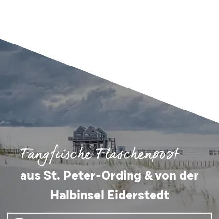
Fangfrische Flaschenpost
aus St. Peter-Ording & von der
Halbinsel Eiderstedt