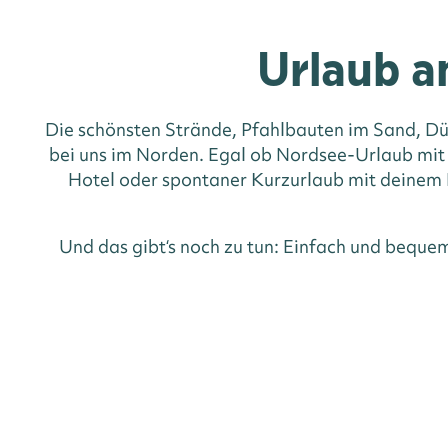
Urlaub a
Die schönsten Strände, Pfahlbauten im Sand, Dü
bei uns im Norden. Egal ob Nordsee-Urlaub mit
Hotel oder spontaner Kurzurlaub mit deinem H
Und das gibt‘s noch zu tun: Einfach und beque