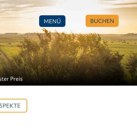
BUCHEN
MENÜ
ster Preis
SPEKTE