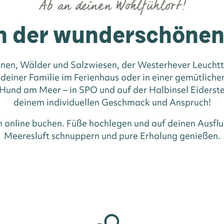
Ab an deinen Wohlfühlort!
n der wunderschöne
nen, Wälder und Salzwiesen, der Westerhever Leuchttu
 deiner Familie im Ferienhaus oder in einer gemütlic
und am Meer – in SPO und auf der Halbinsel Eiderste
deinem individuellen Geschmack und Anspruch!
m online buchen. Füße hochlegen und auf deinen Ausflu
Meeresluft schnuppern und pure Erholung genießen.