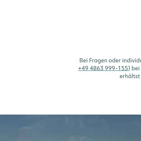
Bei Fragen oder indivi
+49 4863 999-155
) be
erhältst