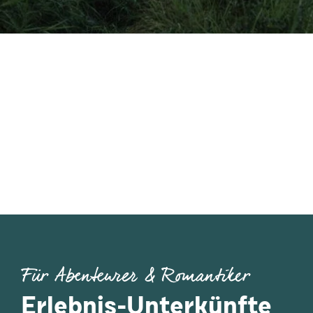
Für Abenteurer & Romantiker
Erlebnis-Unterkünfte