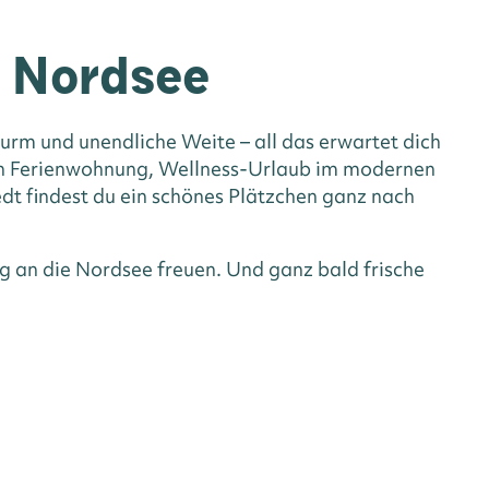
n Nordsee
rm und unendliche Weite – all das erwartet dich
hen Ferienwohnung, Wellness-Urlaub im modernen
dt findest du ein schönes Plätzchen ganz nach
g an die Nordsee freuen. Und ganz bald frische