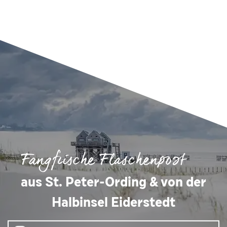
Fangfrische Flaschenpost
aus St. Peter-Ording & von der
Halbinsel Eiderstedt