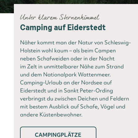
Unter klarem Sternenhimmel
Camping auf Eiderstedt
Näher kommt man der Natur von Schleswig-
Holstein wohl kaum – als beim Campen
neben Schafweiden oder in der Nacht
im Zelt in unmittelbarer Nähe zum Strand
und dem Nationalpark Wattenmeer.
Camping-Urlaub an der Nordsee auf
Eiderstedt und in Sankt Peter-Ording
verbringst du zwischen Deichen und Feldern
mit bestem Ausblick auf Schafe, Vögel und
andere Küstenbewohner.
CAMPINGPLÄTZE