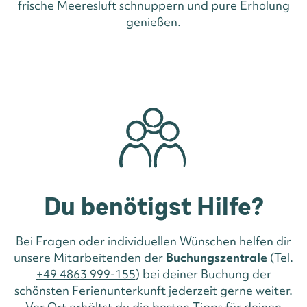
frische Meeresluft schnuppern und pure Erholung
genießen.
Du benötigst Hilfe?
Bei Fragen oder individuellen Wünschen helfen dir
unsere Mitarbeitenden der
Buchungszentrale
(Tel.
+49 4863 999-155
) bei deiner Buchung der
schönsten Ferienunterkunft jederzeit gerne weiter.
Vor Ort erhältst du die besten Tipps für deinen