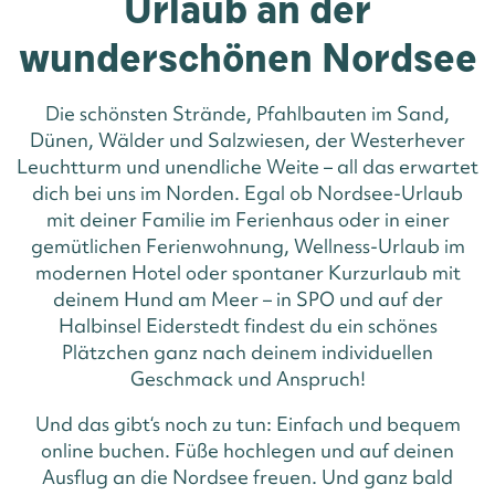
Urlaub an der
wunderschönen Nordsee
Die schönsten Strände, Pfahlbauten im Sand,
Dünen, Wälder und Salzwiesen, der Westerhever
Leuchtturm und unendliche Weite – all das erwartet
dich bei uns im Norden. Egal ob Nordsee-Urlaub
mit deiner Familie im Ferienhaus oder in einer
gemütlichen Ferienwohnung, Wellness-Urlaub im
modernen Hotel oder spontaner Kurzurlaub mit
deinem Hund am Meer – in SPO und auf der
Halbinsel Eiderstedt findest du ein schönes
Plätzchen ganz nach deinem individuellen
Geschmack und Anspruch!
Und das gibt‘s noch zu tun: Einfach und bequem
online buchen. Füße hochlegen und auf deinen
Ausflug an die Nordsee freuen. Und ganz bald