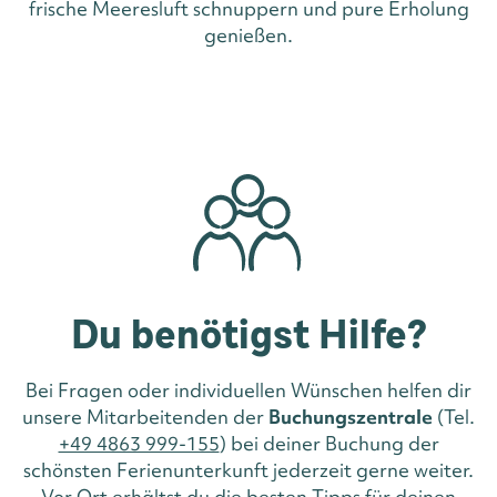
frische Meeresluft schnuppern und pure Erholung
genießen.
Du benötigst Hilfe?
Bei Fragen oder individuellen Wünschen helfen dir
unsere Mitarbeitenden der
Buchungszentrale
(Tel.
+49 4863 999-155
) bei deiner Buchung der
schönsten Ferienunterkunft jederzeit gerne weiter.
Vor Ort erhältst du die besten Tipps für deinen