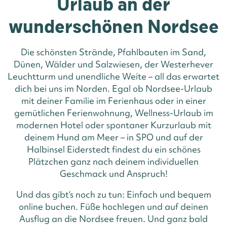
Urlaub an der
wunderschönen Nordsee
Die schönsten Strände, Pfahlbauten im Sand,
Dünen, Wälder und Salzwiesen, der Westerhever
Leuchtturm und unendliche Weite – all das erwartet
dich bei uns im Norden. Egal ob Nordsee-Urlaub
mit deiner Familie im Ferienhaus oder in einer
gemütlichen Ferienwohnung, Wellness-Urlaub im
modernen Hotel oder spontaner Kurzurlaub mit
deinem Hund am Meer – in SPO und auf der
Halbinsel Eiderstedt findest du ein schönes
Plätzchen ganz nach deinem individuellen
Geschmack und Anspruch!
Und das gibt‘s noch zu tun: Einfach und bequem
online buchen. Füße hochlegen und auf deinen
Ausflug an die Nordsee freuen. Und ganz bald