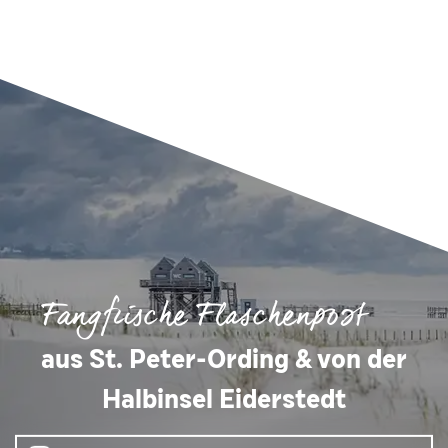
Fangfrische Flaschenpost
aus St. Peter-Ording & von der
Halbinsel Eiderstedt