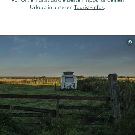
Urlaub in unseren
Tourist-Infos
.
©