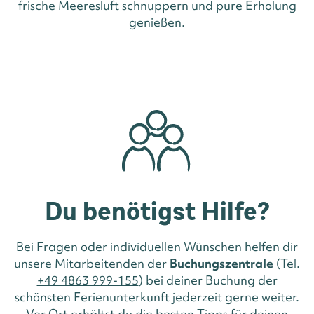
frische Meeresluft schnuppern und pure Erholung
genießen.
Du benötigst Hilfe?
Bei Fragen oder individuellen Wünschen helfen dir
unsere Mitarbeitenden der
Buchungszentrale
(Tel.
+49 4863 999-155
) bei deiner Buchung der
schönsten Ferienunterkunft jederzeit gerne weiter.
Vor Ort erhältst du die besten Tipps für deinen