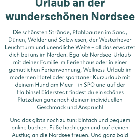
Urlaub an der
wunderschönen Nordsee
Die schönsten Strände, Pfahlbauten im Sand,
Dünen, Wälder und Salzwiesen, der Westerhever
Leuchtturm und unendliche Weite – all das erwartet
dich bei uns im Norden. Egal ob Nordsee-Urlaub
mit deiner Familie im Ferienhaus oder in einer
gemütlichen Ferienwohnung, Wellness-Urlaub im
modernen Hotel oder spontaner Kurzurlaub mit
deinem Hund am Meer – in SPO und auf der
Halbinsel Eiderstedt findest du ein schönes
Plätzchen ganz nach deinem individuellen
Geschmack und Anspruch!
Und das gibt‘s noch zu tun: Einfach und bequem
online buchen. Füße hochlegen und auf deinen
Ausflug an die Nordsee freuen. Und ganz bald