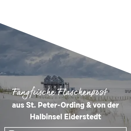
Fangfrische Flaschenpost
aus St. Peter-Ording & von der
Halbinsel Eiderstedt