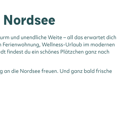
n Nordsee
rm und unendliche Weite – all das erwartet dich
hen Ferienwohnung, Wellness-Urlaub im modernen
dt findest du ein schönes Plätzchen ganz nach
g an die Nordsee freuen. Und ganz bald frische