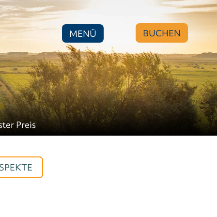
BUCHEN
MENÜ
ster Preis
SPEKTE