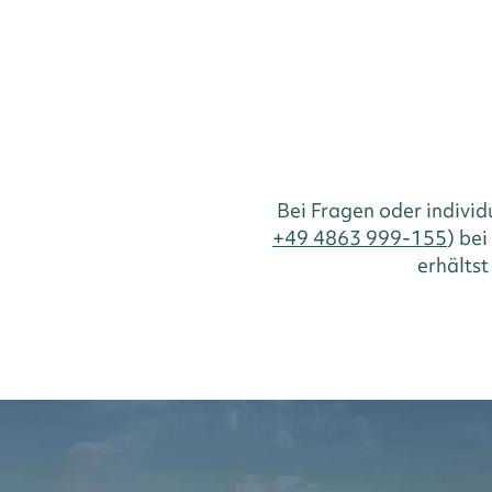
Bei Fragen oder indivi
+49 4863 999-155
) be
erhältst