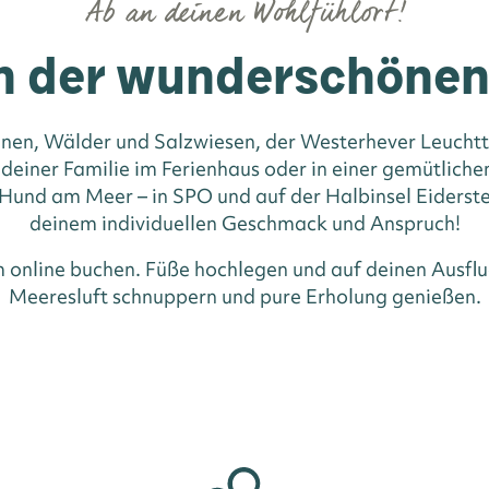
Ab an deinen Wohlfühlort!
n der wunderschöne
nen, Wälder und Salzwiesen, der Westerhever Leuchttu
 deiner Familie im Ferienhaus oder in einer gemütlic
und am Meer – in SPO und auf der Halbinsel Eiderste
deinem individuellen Geschmack und Anspruch!
m online buchen. Füße hochlegen und auf deinen Ausflu
Meeresluft schnuppern und pure Erholung genießen.