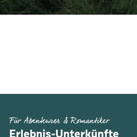
Für Abenteurer & Romantiker
Erlebnis-Unterkünfte