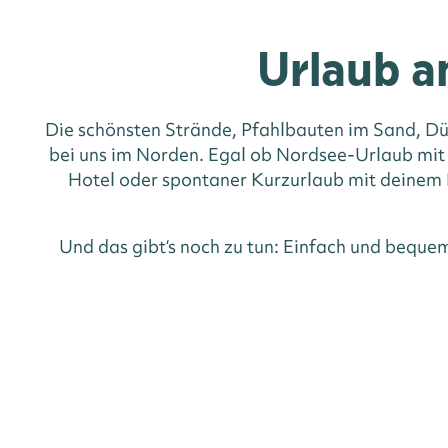
Urlaub a
Die schönsten Strände, Pfahlbauten im Sand, Dü
bei uns im Norden. Egal ob Nordsee-Urlaub mit
Hotel oder spontaner Kurzurlaub mit deinem H
Und das gibt‘s noch zu tun: Einfach und beque