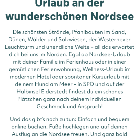
Urlaub an der
wunderschönen Nordsee
Die schönsten Strände, Pfahlbauten im Sand,
Dünen, Wälder und Salzwiesen, der Westerhever
Leuchtturm und unendliche Weite – all das erwartet
dich bei uns im Norden. Egal ob Nordsee-Urlaub
mit deiner Familie im Ferienhaus oder in einer
gemütlichen Ferienwohnung, Wellness-Urlaub im
modernen Hotel oder spontaner Kurzurlaub mit
deinem Hund am Meer – in SPO und auf der
Halbinsel Eiderstedt findest du ein schönes
Plätzchen ganz nach deinem individuellen
Geschmack und Anspruch!
Und das gibt‘s noch zu tun: Einfach und bequem
online buchen. Füße hochlegen und auf deinen
Ausflug an die Nordsee freuen. Und ganz bald