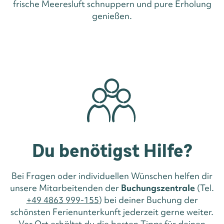
frische Meeresluft schnuppern und pure Erholung
genießen.
Du benötigst Hilfe?
Bei Fragen oder individuellen Wünschen helfen dir
unsere Mitarbeitenden der
Buchungszentrale
(Tel.
+49 4863 999-155
) bei deiner Buchung der
schönsten Ferienunterkunft jederzeit gerne weiter.
Vor Ort erhältst du die besten Tipps für deinen