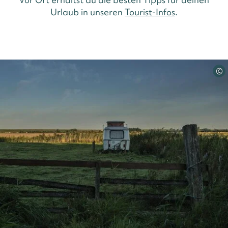
Urlaub in unseren
Tourist-Infos
.
©