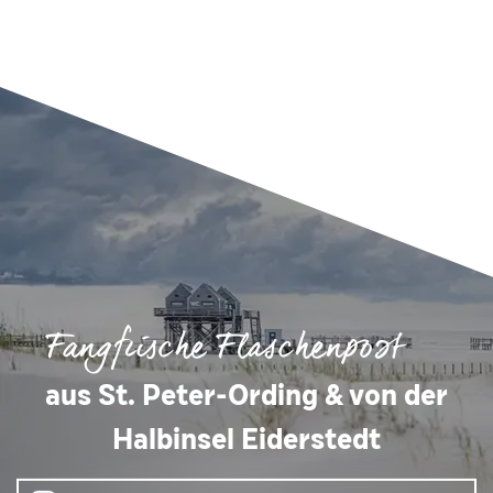
Fangfrische Flaschenpost
aus St. Peter-Ording & von der
Halbinsel Eiderstedt