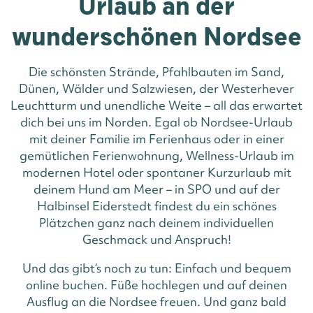
Urlaub an der
wunderschönen Nordsee
Die schönsten Strände, Pfahlbauten im Sand,
Dünen, Wälder und Salzwiesen, der Westerhever
Leuchtturm und unendliche Weite – all das erwartet
dich bei uns im Norden. Egal ob Nordsee-Urlaub
mit deiner Familie im Ferienhaus oder in einer
gemütlichen Ferienwohnung, Wellness-Urlaub im
modernen Hotel oder spontaner Kurzurlaub mit
deinem Hund am Meer – in SPO und auf der
Halbinsel Eiderstedt findest du ein schönes
Plätzchen ganz nach deinem individuellen
Geschmack und Anspruch!
Und das gibt‘s noch zu tun: Einfach und bequem
online buchen. Füße hochlegen und auf deinen
Ausflug an die Nordsee freuen. Und ganz bald