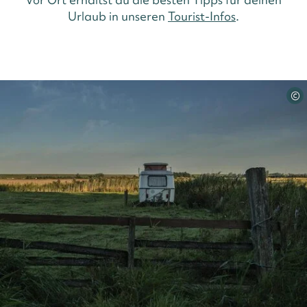
Urlaub in unseren
Tourist-Infos
.
©