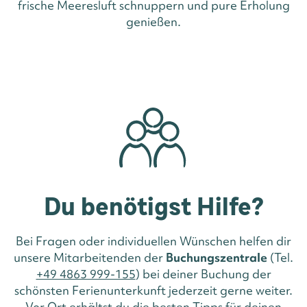
frische Meeresluft schnuppern und pure Erholung
genießen.
Du benötigst Hilfe?
Bei Fragen oder individuellen Wünschen helfen dir
unsere Mitarbeitenden der
Buchungszentrale
(Tel.
+49 4863 999-155
) bei deiner Buchung der
schönsten Ferienunterkunft jederzeit gerne weiter.
Vor Ort erhältst du die besten Tipps für deinen