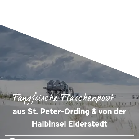
Fangfrische Flaschenpost
aus St. Peter-Ording & von der
Halbinsel Eiderstedt